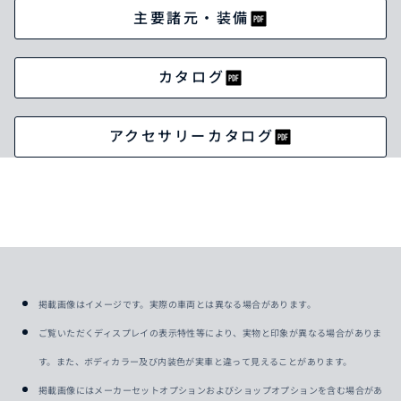
主要諸元・装備
カタログ
アクセサリーカタログ
掲載画像はイメージです。実際の車両とは異なる場合があります。
ご覧いただくディスプレイの表示特性等により、実物と印象が異なる場合がありま
す。また、ボディカラー及び内装色が実車と違って見えることがあります。
掲載画像にはメーカーセットオプションおよびショップオプションを含む場合があ