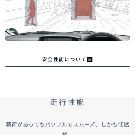
安全性能について
走行性能
積荷があってもパワフルでスムーズ、しかも低燃
費。