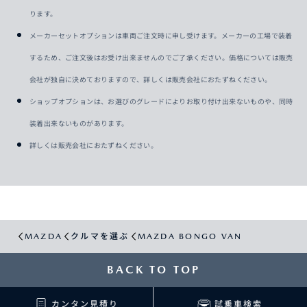
ります。
メーカーセットオプションは車両ご注文時に申し受けます。メーカーの工場で装着
するため、ご注文後はお受け出来ませんのでご了承ください。価格については販売
会社が独自に決めておりますので、詳しくは販売会社におたずねください。
ショップオプションは、お選びのグレードによりお取り付け出来ないものや、同時
装着出来ないものがあります。
詳しくは販売会社におたずねください。
MAZDA
クルマを選ぶ
MAZDA BONGO VAN
BACK TO TOP
カンタン見積り
試乗車検索