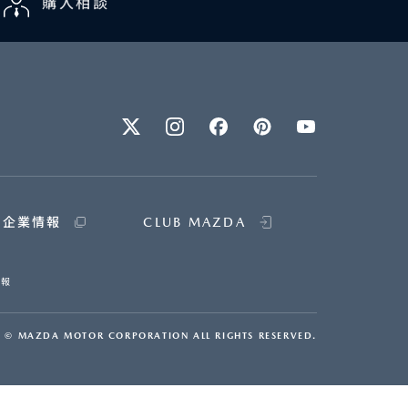
購入相談
MAZDA3 FASTBACK
コンパクト・スポーツ
¥2,365,000〜（消費税込）
験
ウェブカタログのご紹
介
COMMUNITY
企業情報
CLUB MAZDA
-
MAZDA CX
3
情報
エコカーラインナップ
コンパクトSUV
MAZDA DRIVING
¥2,704,900〜（消費税込）
カーケア・修理
© MAZDA MOTOR CORPORATION ALL RIGHTS RESERVED.
ACADEMY