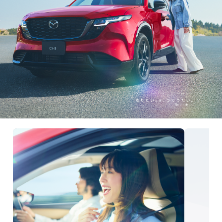
オーナーサポート
中古車
リコール情報
お問合せ/FAQ
ニュースルーム
企業・IR・採用