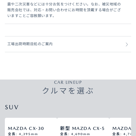
震や二次災害などには十分お気をつけください。なお、被災地域の
販売会社では、対応・お問い合わせにお時間を頂戴する場合がござ
いますことご容赦願います。
工場出荷時期目処のご案内
CAR LINEUP
クルマを選ぶ
SUV
MAZDA CX-30
新型 MAZDA CX-5
MAZDA C
全長: 4,395mm
全長: 4,690mm
全長: 4,74