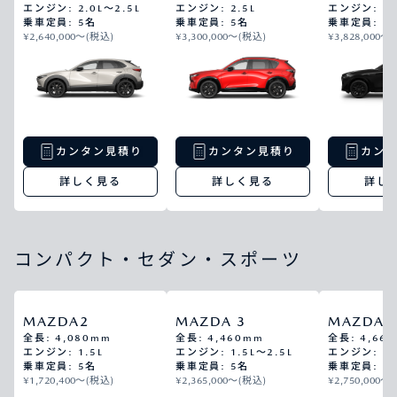
エンジン: 2.0L～2.5L
エンジン: 2.5L
エンジン: 2.
乗車定員: 5名
乗車定員: 5名
乗車定員: 5
¥2,640,000〜(税込)
¥3,300,000〜(税込)
¥3,828,000〜
カンタン見積り
カンタン見積り
カン
詳しく見る
詳しく見る
詳し
コンパクト・セダン・スポーツ
MAZDA2
MAZDA 3
MAZDA 
全長: 4,080mm
全長: 4,460mm
全長: 4,66
エンジン: 1.5L
エンジン: 1.5L～2.5L
エンジン: 2.
乗車定員: 5名
乗車定員: 5名
乗車定員: 5
¥1,720,400〜(税込)
¥2,365,000〜(税込)
¥2,750,000〜