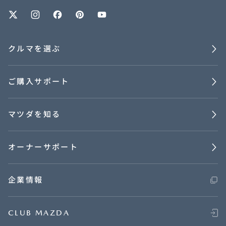
オーナーサポート
クルマを選ぶ
中古車
ご購入サポート
リコール情報
マツダを知る
お問合せ/FAQ
ニュースルーム
オーナーサポート
企業・IR・採用
企業情報
CLUB MAZDA