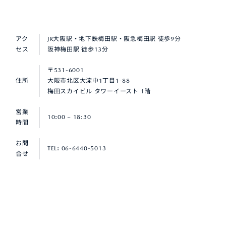
アク
JR大阪駅・地下鉄梅田駅・阪急梅田駅 徒歩9分
セス
阪神梅田駅 徒歩13分
〒531-6001
住所
大阪市北区大淀中1丁目1-88
梅田スカイビル タワーイースト 1階
営業
10:00 ~ 18:30
時間
お問
TEL: 06-6440-5013
合せ