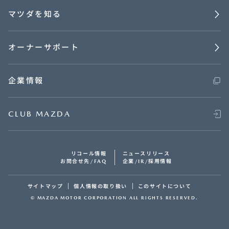
マツダを知る
オーナーサポート
企業情報
CLUB MAZDA
リコール情報
ニュースリリース
お問合せ先/FAQ
企業/IR/採用情報
サイトマップ
個人情報の取り扱い
このサイトについて
© MAZDA MOTOR CORPORATION ALL RIGHTS RESERVED.