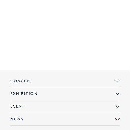
オーナーサポート
中古車
リコール情報
お問合せ/FAQ
CONCEPT
ニュースルーム
EXHIBITION
企業・IR・採用
EVENT
NEWS