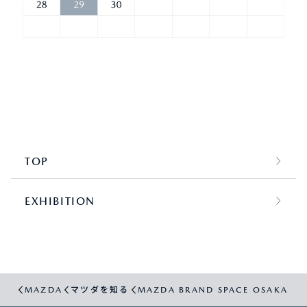
TOP
EXHIBITION
MAZDA
マツダを知る
MAZDA BRAND SPACE OSAKA