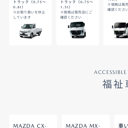
トラック（0.75～
トラック（0.75～
※価格は販
0.8t）
1.5t）
確認くださ
※お取り扱いを休止
※価格は販売店にご
しています
確認ください
ACCESSIBLE
福祉
-
-
MAZDA CX
MAZDA MX
車