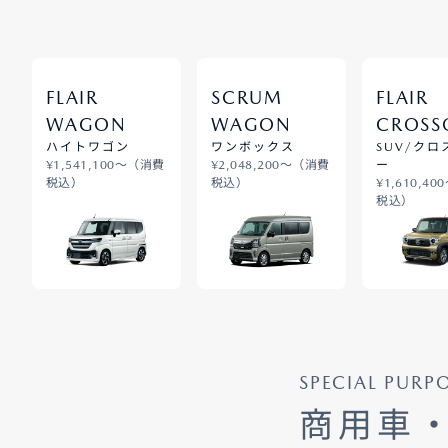
FLAIR
SCRUM
FLAIR
WAGON
WAGON
CROSS
ハイトワゴン
ワンボックス
SUV/ク
¥1,541,100〜（消費
¥2,048,200〜（消費
ー
税込）
税込）
¥1,610,4
税込）
SPECIAL PURP
商用車