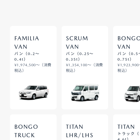
FAMILIA
SCRUM
BONG
VAN
VAN
VAN
バン（0.2～
バン（0.25～
バン（0.5
0.4t）
0.35t）
0.75t）
¥1,974,500～（消費
¥1,354,100～（消費
¥1,923,9
税込）
税込）
税込）
BONGO
TITAN
TITAN
トラック（1
TRUCK
LHR/LHS
4.6t）