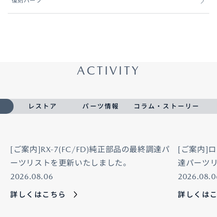
復刻パーツ
ACTIVITY
レストア
パーツ情報
コラム・ストーリー
[ご案内]RX-7(FC/FD)純正部品の最終調達パ
[ご案内]
ーツリストを更新いたしました。
達パーツ
2026.08.06
2026.08.0
詳しくはこちら
詳しくは