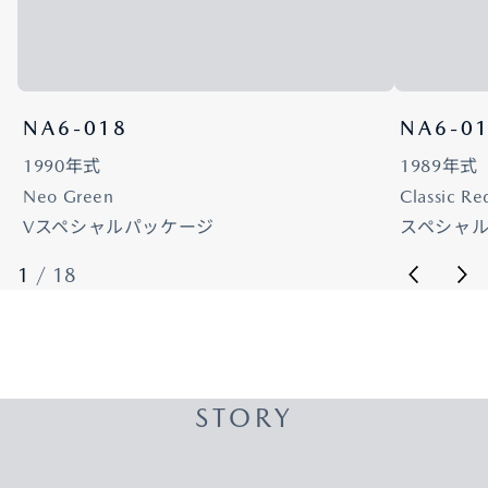
NA6-018
NA6-0
1990年式
1989年式
Neo Green
Classic Re
Vスペシャルパッケージ
スペシャ
1
/
18
STORY