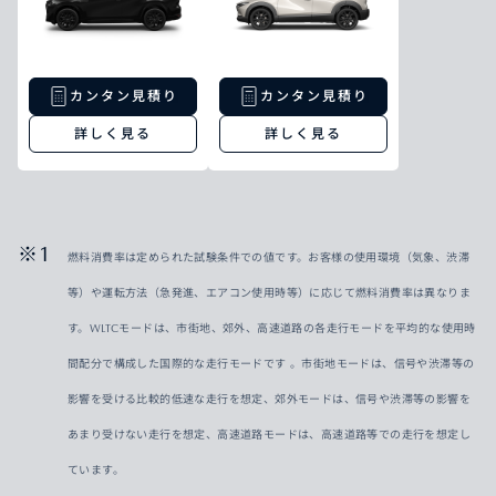
カンタン見積り
カンタン見積り
詳しく見る
詳しく見る
燃料消費率は定められた試験条件での値です。お客様の使用環境（気象、渋滞
等）や運転方法（急発進、エアコン使用時等）に応じて燃料消費率は異なりま
す。WLTCモードは、市街地、郊外、高速道路の各走行モードを平均的な使用時
間配分で構成した国際的な走行モードです 。市街地モードは、信号や渋滞等の
影響を受ける比較的低速な走行を想定、郊外モードは、信号や渋滞等の影響を
あまり受けない走行を想定、高速道路モードは、高速道路等での走行を想定し
ています。