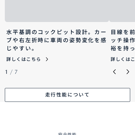
水平基調のコックピット設計。カー
目線を
ブや右左折時に車両の姿勢変化を感
ッチ操
じやすい。
裕を持
詳しくはこちら
詳しくは
1
/
7
走行性能について
安全性能