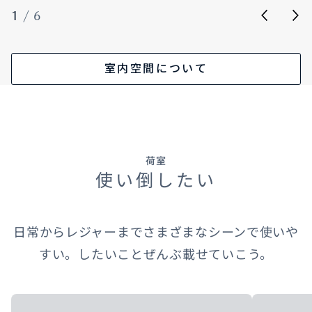
1
/
6
室内空間について
荷室
使い倒したい
日常からレジャーまでさまざまなシーンで使いや
すい。したいことぜんぶ載せていこう。