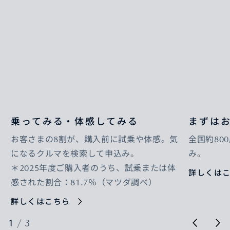
乗ってみる・体感してみる
まずは
お客さまの8割が、購入前に試乗や体感。気
全国約80
になるクルマを検索して申込み。
み。
＊2025年度ご購入者のうち、試乗または体
詳しくは
感された割合：81.7％（マツダ調べ）
詳しくはこちら
1
/
3