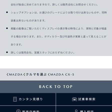
会社が独自に決めておりますので、詳しくは販売会社にお問合せください。
ショップオプションは、お選びのグレードによりお取り付け出来ないものや、同時
装着出来ないものがあります。
掲載の画像はご覧いただくディスプレイの表示等の特性により、実物と印象が相違
する場合があります。また、ボディカラー及び内装色が実車と違って見えることが
あります。
詳しくは販売会社、営業スタッフにおたずねください。
MAZDA
クルマを選ぶ
MAZDA CX-5
BACK TO TOP
カンタン見積り
試乗車検索
販売店検索
購入相談