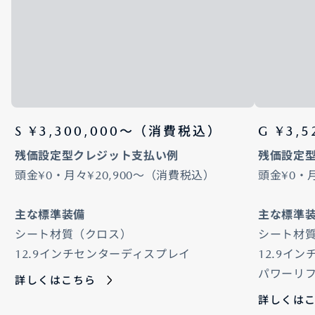
S ¥3,300,000～（消費税込）
G ¥3,
残価設定型クレジット支払い例
残価設定
頭金¥0・月々¥20,900～（消費税込）
頭金¥0・
主な標準装備
主な標準
シート材質（クロス）
シート材質
12.9インチセンターディスプレイ
12.9イ
パワーリ
詳しくはこちら
詳しくは