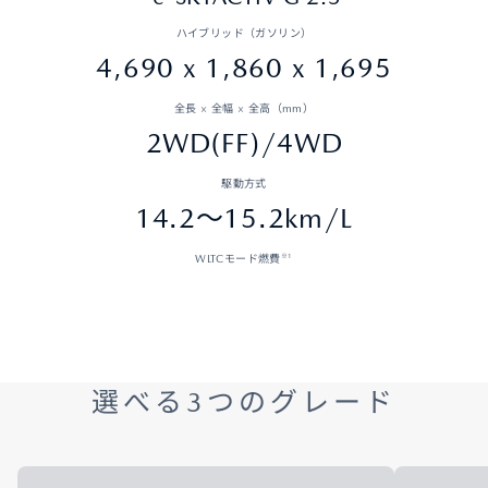
ハイブリッド（ガソリン）
4,690 x 1,860 x 1,695
全長 × 全幅 × 全高（mm）
2WD(FF)/4WD
駆動方式
14.2～15.2km/L
※1
WLTCモード燃費
選べる3つのグレード