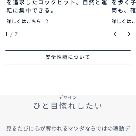
を追求したコックピット。自然と運
を歩く
転に集中できる。
両も、
詳しくはこちら
詳しくは
1
/
7
安全性能について
デザイン
ひと目惚れしたい
見るたびに心が奪われるマツダならではの魂動デ