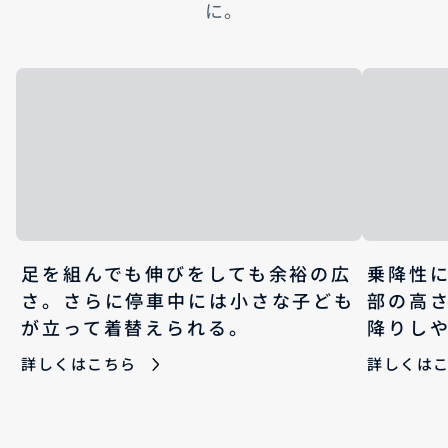
に。
足を組んでも伸びをしても余裕の広
乗降性
さ。さらに停車中には小さな子ども
部の高
が立って着替えられる。
降りし
詳しくはこちら
詳しくは