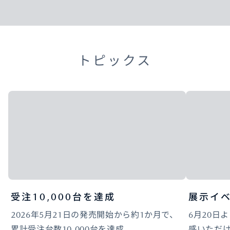
トピックス
受注10,000台を達成
展示イ
2026年5月21日の発売開始から約1か月で、
6月20日よ
累計受注台数10,000台を達成。
感いただ