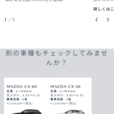
詳しくは
1
/
5
別の車種もチェックしてみませ
んか？
MAZDA CX-60
MAZDA CX-30
全長: 4,740mm
全長: 4,395mm
エンジン: 2.5L～3.3L
エンジン: 2.0L～2.5L
乗車定員: 5名
乗車定員: 5名
¥3,828,000〜(税込)
¥2,640,000〜(税込)