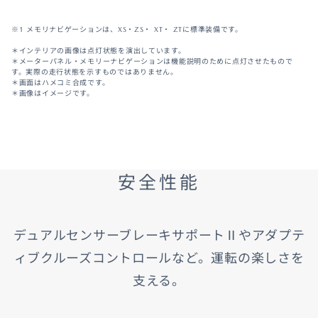
※1 メモリナビゲーションは、XS・ZS・ XT・ ZTに標準装備です。
＊インテリアの画像は点灯状態を演出しています。
＊メーターパネル・メモリーナビゲーションは機能説明のために点灯させたもので
す。実際の走行状態を示すものではありません。
＊画面はハメコミ合成です。
＊画像はイメージです。
安全性能
デュアルセンサーブレーキサポートⅡやアダプテ
ィブクルーズコントロールなど。運転の楽しさを
支える。