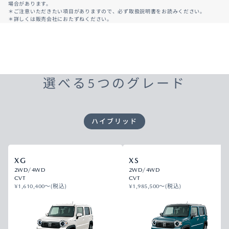
場合があります。
＊ご注意いただきたい項目がありますので、必ず取扱説明書をお読みください。
＊詳しくは販売会社におたずねください。
選べる5つのグレード
ハイブリッド
XG
XS
2WD/4WD
2WD/4WD
CVT
CVT
¥1,610,400〜(税込)
¥1,985,500〜(税込)