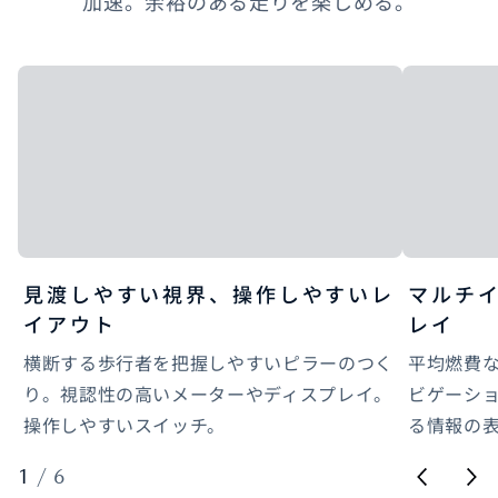
加速。余裕のある走りを楽しめる。
見渡しやすい視界、操作しやすいレ
マルチ
イアウト
レイ
横断する歩行者を把握しやすいピラーのつく
平均燃費
り。視認性の高いメーターやディスプレイ。
ビゲーシ
操作しやすいスイッチ。
る情報の
1
/
6