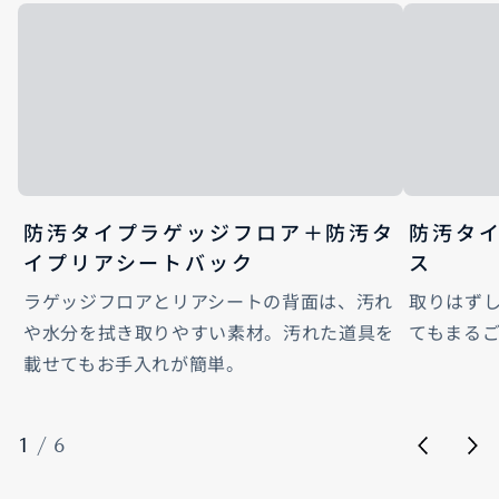
防汚タイプラゲッジフロア＋防汚タ
防汚タ
イプリアシートバック
ス
ラゲッジフロアとリアシートの背面は、汚れ
取りはず
や水分を拭き取りやすい素材。汚れた道具を
てもまる
載せてもお手入れが簡単。
1
/
6