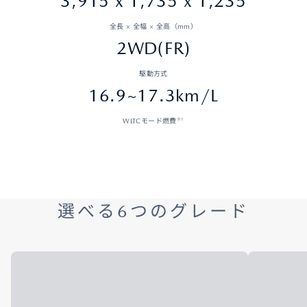
3,915 x 1,735 x 1,235
全長 × 全幅 × 全高（mm）
2WD(FR)
駆動方式
16.9~17.3km/L
※1
WLTCモード燃費
選べる6つのグレード