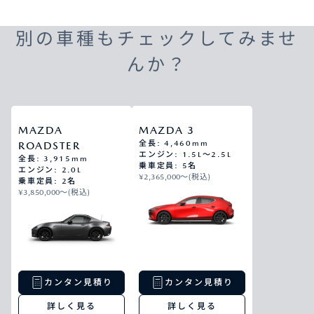
別の車種もチェックしてみませ
んか？
MAZDA
MAZDA 3
全長: 4,460mm
ROADSTER
エンジン: 1.5L～2.5L
全長: 3,915mm
乗車定員: 5名
エンジン: 2.0L
¥2,365,000〜(税込)
乗車定員: 2名
¥3,850,000〜(税込)
カンタン見積り
カンタン見積り
詳しく見る
詳しく見る