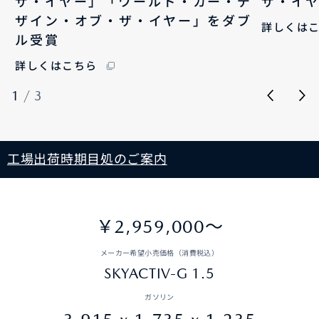
ザ・イヤー」「ワールド・カー・デ
ザ・イ
ザイン・オブ・ザ・イヤー」をダブ
詳しくは
ル受賞
詳しくはこちら
1
/
3
工場出荷時期目処のご案内
￥2,959,000〜
メーカー希望小売価格（消費税込）
SKYACTIV-G 1.5
ガソリン