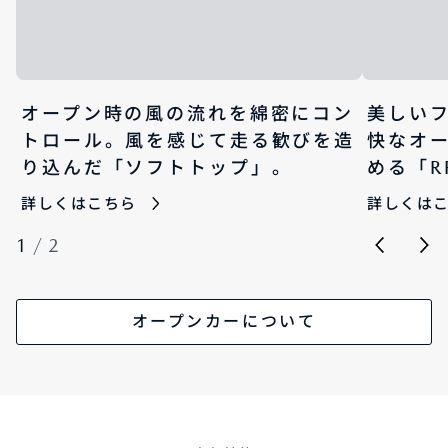
オープン時の風の流れを綿密にコン
美しい
トロール。風を感じて走る歓びを造
快なオ
り込んだ「ソフトトップ」。
める「R
詳しくはこちら
詳しくは
1
/
2
オープンカーについて