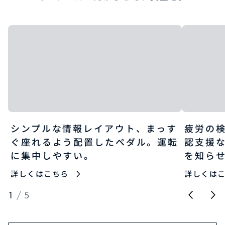
シンプルな情報レイアウト、まっす
疲労の
ぐ座れるよう配置したペダル。運転
認支援
に集中しやすい。
を知ら
詳しくはこちら
詳しくは
1
/
5