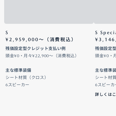
S
S Speci
¥2,959,000〜（消費税込）
¥3,14
残価設定型クレジット支払い例
残価設定
頭金¥0・月々¥22,900～（消費税込）
頭金¥0・
主な標準装備
主な標準
シート材質（クロス）
シート材質
6スピーカー
6スピーカ
詳しくは