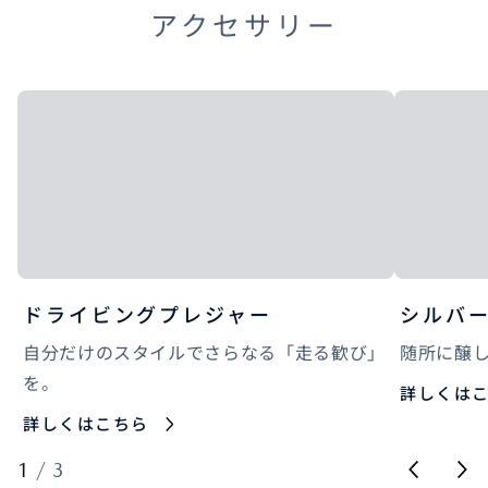
アクセサリー
ドライビングプレジャー
シルバ
自分だけのスタイルでさらなる「走る歓び」
随所に醸
を。
詳しくは
詳しくはこちら
1
/
3