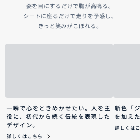
姿を目にするだけで胸が高鳴る。
シートに座るだけで走りを予感し、
きっと笑みがこぼれる。
一瞬で心をときめかせたい。人を主
新色「
役に、初代から続く伝統を表現した
を加え
デザイン。
詳しくは
詳しくはこちら