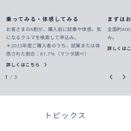
乗ってみる・体感してみる
まずは
お客さまの8割が、購入前に試乗や体感。気
全国約80
になるクルマを検索して申込み。
み。
＊2025年度ご購入者のうち、試乗または体
詳しくは
感された割合：81.7％（マツダ調べ）
詳しくはこちら
1
/
3
トピックス