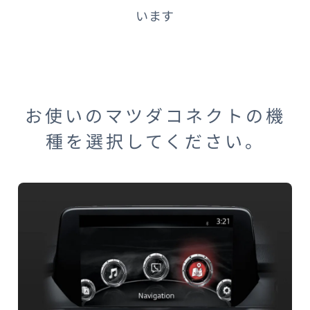
います
オーナーサポート
中古車
お使いのマツダコネクトの機
リコール情報
種を選択してください。
お問合せ/FAQ
ニュースルーム
企業・IR・採用