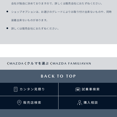
会社が独自に決めておりますので、詳しくは販売会社におたずねください。
ショップオプションは、お選びのグレードによりお取り付け出来ないものや、同時
装着出来ないものがあります。
詳しくは販売会社におたずねください。
MAZDA
クルマを選ぶ
MAZDA FAMILIAVAN
BACK TO TOP
カンタン見積り
試乗車検索
販売店検索
購入相談