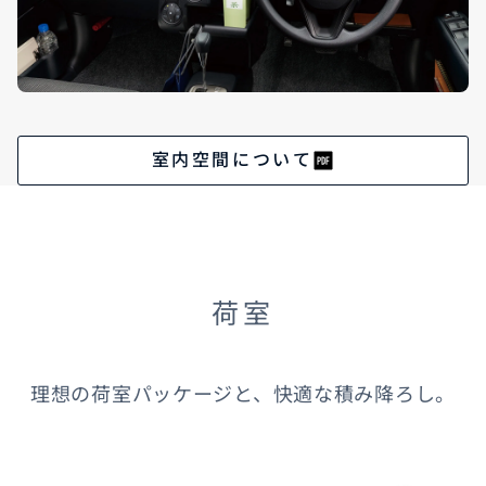
室内空間について
荷室
理想の荷室パッケージと、快適な積み降ろし。