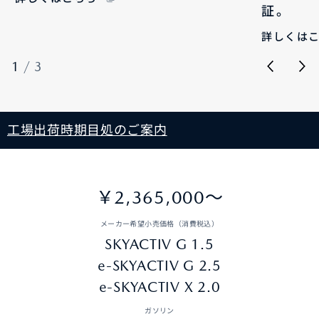
証。
詳しくは
1
/
3
工場出荷時期目処のご案内
￥2,365,000〜
メーカー希望小売価格（消費税込）
SKYACTIV G 1.5
e-SKYACTIV G 2.5
e-SKYACTIV X 2.0
ガソリン