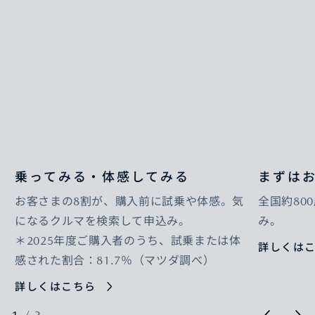
乗ってみる・体感してみる
まずは
お客さまの8割が、購入前に試乗や体感。気
全国約80
になるクルマを検索して申込み。
み。
＊2025年度ご購入者のうち、試乗または体
詳しくは
感された割合：81.7％（マツダ調べ）
詳しくはこちら