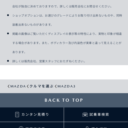
会社が独自に決めておりますので、詳しくは販売会社にお問合せください。
ショップオプションは、お選びのグレードによりお取り付け出来ないものや、同時
装着出来ないものがあります。
掲載の画像はご覧いただくディスプレイの表示等の特性により、実物と印象が相違
する場合があります。また、ボディカラー及び内装色が実車と違って見えることが
あります。
詳しくは販売会社、営業スタッフにおたずねください。
MAZDA
クルマを選ぶ
MAZDA3
BACK TO TOP
カンタン見積り
試乗車検索