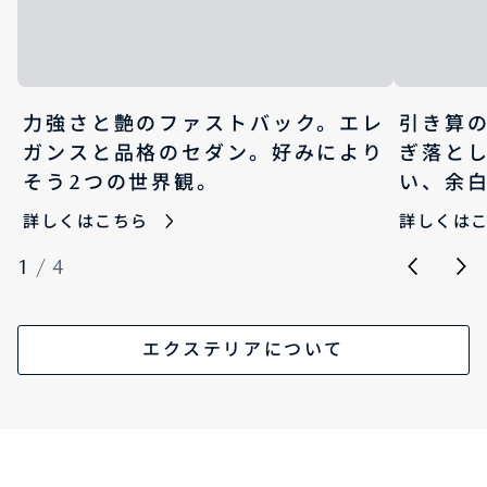
力強さと艶のファストバック。エレ
引き算
ガンスと品格のセダン。好みにより
ぎ落と
そう2つの世界観。
い、余
詳しくはこちら
詳しくは
1
/
4
エクステリアについて