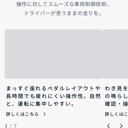
操作に対してスムーズな車両制御技術。​
ドライバーが思うままの走りを。​
まっすぐ座れるペダルレイアウトや
わき見
長時間でも疲れにくい操作性。自然
の鳴ら
と、運転に集中しやすい。
確認・
詳しくはこちら
詳しくは
1
/
7