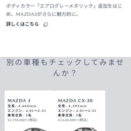
ボディカラー「エアログレーメタリック」追加をはじ
め、MAZDA3がさらに魅力的に。
詳しくはこちら
別の車種もチェックしてみませ
んか？
MAZDA 3
MAZDA CX-30
全長: 4,660mm
全長: 4,395mm
エンジン: 2.0L～2.5L
エンジン: 2.0L～2.5L
乗車定員: 5名
乗車定員: 5名
¥2,750,000〜(税込)
¥2,640,000〜(税込)