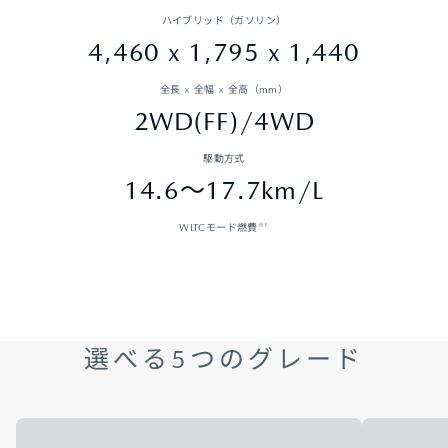
ハイブリッド（ガソリン）
4,460 x 1,795 x 1,440
全長 × 全幅 × 全高（mm）
2WD(FF)/4WD
駆動方式
14.6～17.7km/L
※1
WLTCモード燃費
選べる5つのグレード