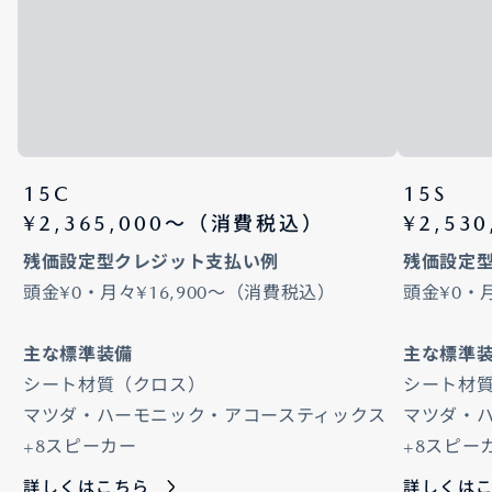
15C
15S
¥2,365,000〜（消費税込）
¥2,53
残価設定型クレジット支払い例
残価設定
頭金¥0・月々¥16,900～（消費税込）
頭金¥0・
主な標準装備
主な標準
シート材質（クロス）
シート材
マツダ・ハーモニック・アコースティックス
マツダ・
+8スピーカー
+8スピー
詳しくはこちら
詳しくは