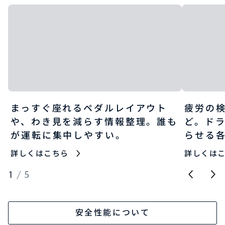
まっすぐ座れるペダルレイアウト
疲労の
や、わき見を減らす情報整理。誰も
ど。ド
が運転に集中しやすい。
らせる
詳しくはこちら
詳しくは
1
/
5
安全性能について