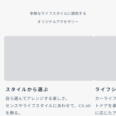
多様なライフスタイルに調和する
オリジナルアクセサリー
スタイルから選ぶ
ライフ
自ら選んでアレンジする楽しさ。
カーライ
センスやライフスタイルにあわせて、CX-60
トドアを
を飾る。
に応じた