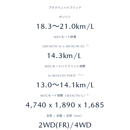
プラグインハイブリッド
ガソリン
18.3～21.0km/L
WLTCモード燃費
※1
（SKYACTIV D/e-SKYACTIV D）
14.3km/L
WLTCモードハイブリッド燃費
※1※2
（e-SKYACTIV PHEV）
13.0～14.1km/L
※1
WLTCモード燃費（SKYACTIV G）
4,740 x 1,890 x 1,685
全長 × 全幅 × 全高（mm）
2WD(FR)/4WD