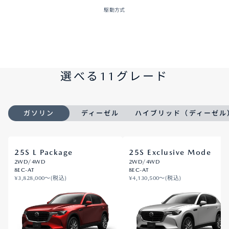
駆動方式
選べる11グレード
ガソリン
ディーゼル
ハイブリッド（ディーゼル
25S L Package
25S Exclusive Mode
2WD/4WD
2WD/4WD
8EC-AT
8EC-AT
¥3,828,000〜(税込)
¥4,130,500〜(税込)