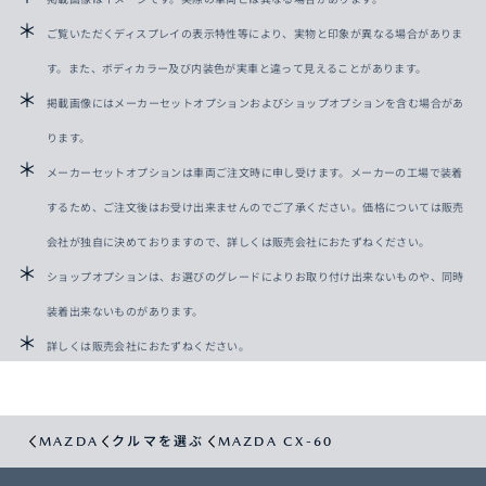
ご覧いただくディスプレイの表示特性等により、実物と印象が異なる場合がありま
す。また、ボディカラー及び内装色が実車と違って見えることがあります。
掲載画像にはメーカーセットオプションおよびショップオプションを含む場合があ
ります。
メーカーセットオプションは車両ご注文時に申し受けます。メーカーの工場で装着
するため、ご注文後はお受け出来ませんのでご了承ください。価格については販売
会社が独自に決めておりますので、詳しくは販売会社におたずねください。
ショップオプションは、お選びのグレードによりお取り付け出来ないものや、同時
装着出来ないものがあります。
詳しくは販売会社におたずねください。
MAZDA
クルマを選ぶ
MAZDA CX-60