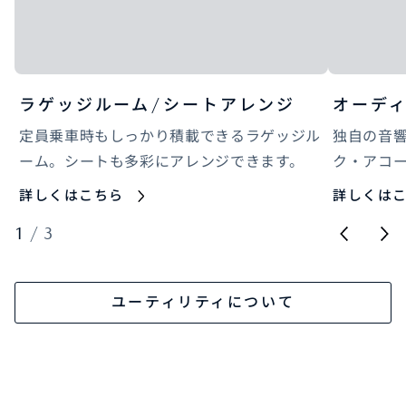
ラゲッジルーム/シートアレンジ
オーデ
定員乗車時もしっかり積載できるラゲッジル
独自の音
ーム。シートも多彩にアレンジできます。
ク・アコ
詳しくはこちら
詳しくは
1
/
3
ユーティリティについて