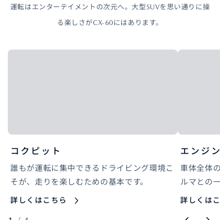
運転はエンターテイメントの次元へ。大型SUVを思い通りに操
る楽しさがCX-60にはあります。
コクピット
エンジ
誰もが運転に集中できるドライビング環境こ
車体全体
そが、走りを楽しむための基本です。
ルマとの
詳しくはこちら
詳しくは