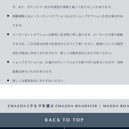
す。また、ボディカラー及び内装色が実車と違って見えることがあります。
掲載画像にはメーカーセットオプションおよびショップオプションを含む場合があ
ります。
メーカーセットオプションは車両ご注文時に申し受けます。メーカーの工場で装着
するため、ご注文後はお受け出来ませんのでご了承ください。価格については販売
会社が独自に決めておりますので、詳しくは販売会社におたずねください。
ショップオプションは、お選びのグレードによりお取り付け出来ないものや、同時
装着出来ないものがあります。
詳しくは販売会社におたずねください。
MAZDA
クルマを選ぶ
MAZDA ROADSTER / MAZDA ROA
BACK TO TOP