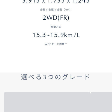
3,915 x 1,735 x 1,245
全長 × 全幅 × 全高（mm）
2WD(FR)
駆動方式
15.3~15.9km/L
※1
WLTCモード燃費
選べる3つのグレード