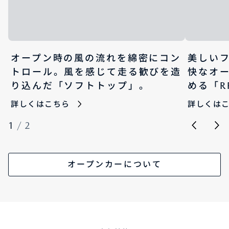
オープン時の風の流れを綿密にコン
美しい
トロール。風を感じて走る歓びを造
快なオ
り込んだ「ソフトトップ」。
める「R
詳しくはこちら
詳しくは
1
/
2
オープンカーについて