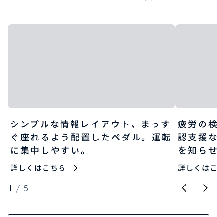
シンプルな情報レイアウト、まっす
疲労の
ぐ座れるよう配置したペダル。運転
認支援
に集中しやすい。
を知ら
詳しくはこちら
詳しくは
1
/
5