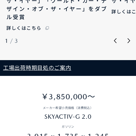
ザ・イヤー」「ワールド・カー・デ
ザ・イ
ザイン・オブ・ザ・イヤー」をダブ
詳しくは
ル受賞
詳しくはこちら
1
/
3
工場出荷時期目処のご案内
￥3,850,000〜
メーカー希望小売価格（消費税込）
SKYACTIV-G 2.0
ガソリン