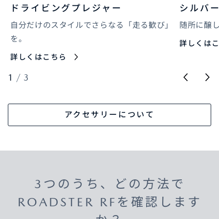
ドライビングプレジャー
シルバ
自分だけのスタイルでさらなる「走る歓び」
随所に醸
を。
詳しくは
詳しくはこちら
1
/
3
アクセサリーについて
3つのうち、どの方法で
ROADSTER RFを確認します