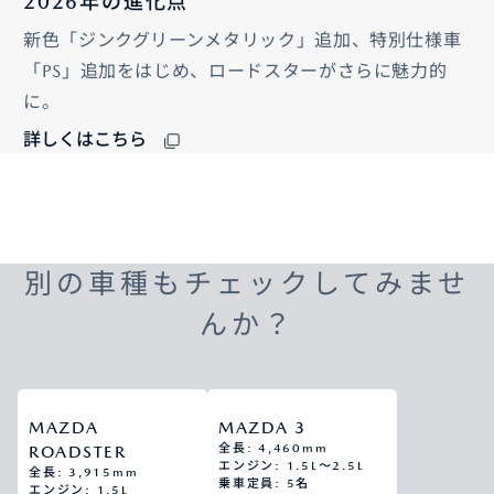
2026年の進化点
新色「ジンクグリーンメタリック」追加、特別仕様車
「PS」追加をはじめ、ロードスターがさらに魅力的
に。
詳しくはこちら
別の車種もチェックしてみませ
んか？
MAZDA
MAZDA 3
全長: 4,460mm
ROADSTER
エンジン: 1.5L～2.5L
全長: 3,915mm
乗車定員: 5名
エンジン: 1.5L