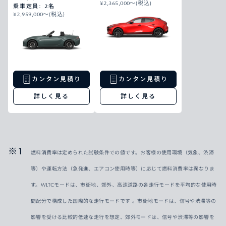
¥2,365,000〜(税込)
乗車定員: 2名
¥2,959,000〜(税込)
カンタン見積り
カンタン見積り
詳しく見る
詳しく見る
燃料消費率は定められた試験条件での値です。お客様の使用環境（気象、渋滞
等）や運転方法（急発進、エアコン使用時等）に応じて燃料消費率は異なりま
す。WLTCモードは、市街地、郊外、高速道路の各走行モードを平均的な使用時
間配分で構成した国際的な走行モードです 。市街地モードは、信号や渋滞等の
影響を受ける比較的低速な走行を想定、郊外モードは、信号や渋滞等の影響を