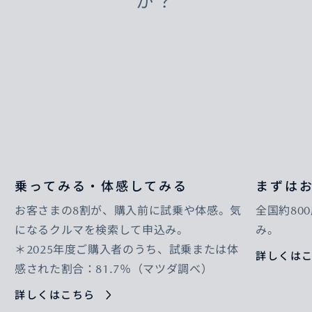
か？
乗ってみる・体感してみる
まずは
お客さまの8割が、購入前に試乗や体感。気
全国約80
になるクルマを検索して申込み。
み。
＊2025年度ご購入者のうち、試乗または体
詳しくは
感された割合：81.7％（マツダ調べ）
詳しくはこちら