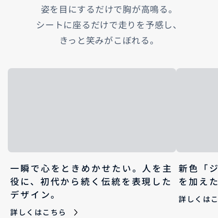
姿を目にするだけで胸が高鳴る。
シートに座るだけで走りを予感し、
きっと笑みがこぼれる。
一瞬で心をときめかせたい。人を主
新色「
役に、初代から続く伝統を表現した
を加え
デザイン。
詳しくは
詳しくはこちら