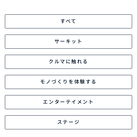
オーナーサポート
すべて
サーキット
中古車
リコール情報
クルマに触れる
お問合せ/FAQ
モノづくりを体験する
ニュースルーム
エンターテイメント
企業・IR・採用
ステージ