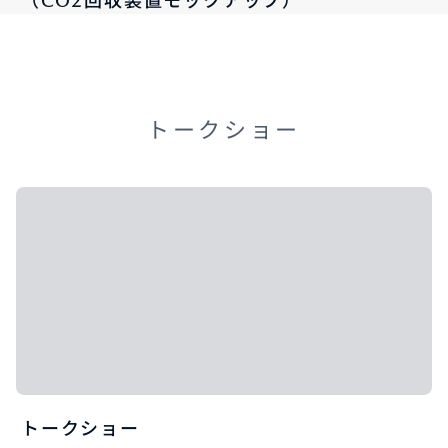
（CO2回収装置モックアップ）
トークショー
トークショー