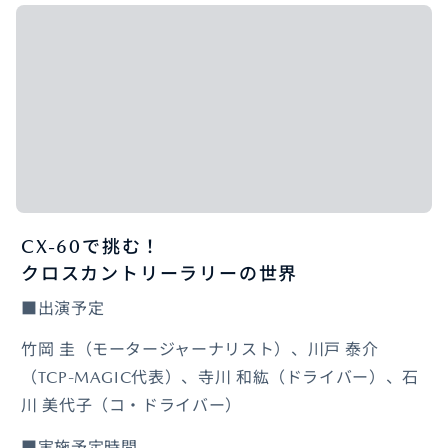
CX-60で挑む！
クロスカントリーラリーの世界
■出演予定
竹岡 圭（モータージャーナリスト）、川戸 泰介
（TCP-MAGIC代表）、寺川 和紘（ドライバー）、石
川 美代子（コ・ドライバー）
■実施予定時間