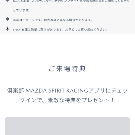
ROADSTER 12Rモデルカー、新色タンブラーや革小物等新商品をご用意してお待ち
しています。
写真はイメージです。販売写真と異なる場合があります。
SHOP在庫は数量に限りがあります。お早めにお買い求めください。
ご来場特典
倶楽部 MAZDA SPIRIT RACINGアプリにチェッ
クインで、素敵な特典をプレゼント！