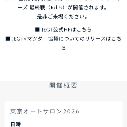
ーズ 最終戦（Rd.5）が開催されます。
是非ご来場ください。
■ JEGT公式HPは
こちら
■ JEGT×マツダ 協賛についてのリリースは
こち
ら
開催概要
東京オートサロン2026
日時