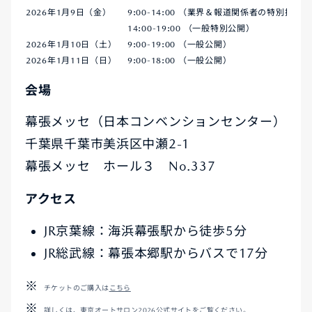
2026年1月9日（金）
9:00-14:00 （業界＆報道関係者の特別招待）
14:00-19:00 （一般特別公開）
2026年1月10日（土）
9:00-19:00 （一般公開）
2026年1月11日（日）
9:00-18:00 （一般公開）
会場
幕張メッセ（日本コンベンションセンター）
千葉県千葉市美浜区中瀬2-1
幕張メッセ ホール３ No.337
アクセス
JR京葉線：海浜幕張駅から徒歩5分
JR総武線：幕張本郷駅からバスで17分
チケットのご購入は
こちら
詳しくは、
東京オートサロン2026公式サイト
をご覧ください。