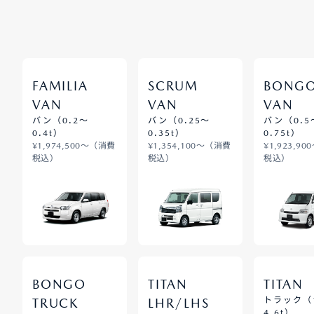
FAMILIA
SCRUM
BONG
VAN
VAN
VAN
バン（0.2～
バン（0.25～
バン（0.5
0.4t）
0.35t）
0.75t）
¥1,974,500～（消費
¥1,354,100～（消費
¥1,923,9
税込）
税込）
税込）
BONGO
TITAN
TITAN
トラック（1
TRUCK
LHR/LHS
4.6t）