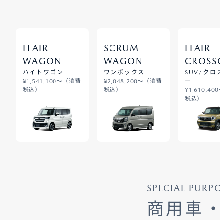
FLAIR
SCRUM
FLAIR
WAGON
WAGON
CROSS
ハイトワゴン
ワンボックス
SUV/ク
¥1,541,100〜（消費
¥2,048,200〜（消費
ー
税込）
税込）
¥1,610,4
税込）
SPECIAL PURP
商用車