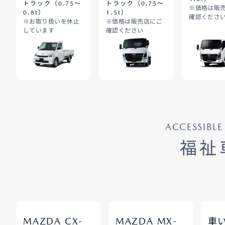
トラック（0.75～
トラック（0.75～
※価格は販
0.8t）
1.5t）
確認くださ
※お取り扱いを休止
※価格は販売店にご
しています
確認ください
ACCESSIBLE
福祉
-
-
MAZDA CX
MAZDA MX
車