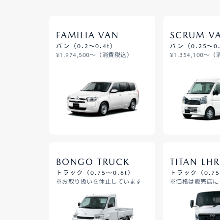
FAMILIA VAN
SCRUM V
バン（0.2～0.4t）
バン（0.25～0.
¥1,974,500～（消費税込）
¥1,354,100～
BONGO TRUCK
TITAN LH
トラック（0.75～0.8t）
トラック（0.75
※お取り扱いを休止しています
※価格は販売店に