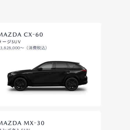
コーティング
-
MAZDA CX
60
ラージSUV
¥3,828,000〜（消費税込）
法規情報
法規情報
-
MAZDA MX
30