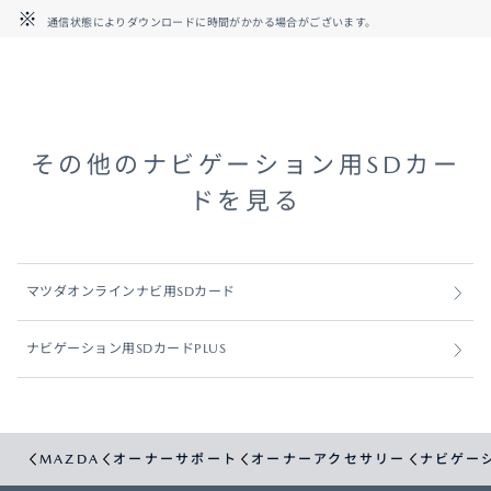
通信状態によりダウンロードに時間がかかる場合がございます。
その他のナビゲーション用SDカー
ドを見る
マツダオンラインナビ用SDカード
ナビゲーション用SDカードPLUS
MAZDA
オーナーサポート
オーナーアクセサリー
ナビゲー