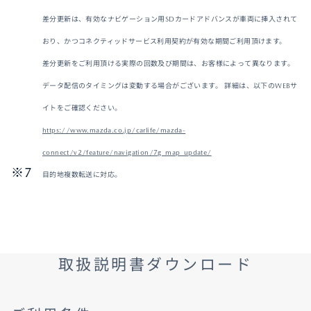
差分更新は、有効なナビゲーション用SDカードアドバンスが車両に挿入されて
おり、かつコネクティッドサービス利用契約が有効な期間ご利用頂けます。
差分更新をご利用頂ける実際の回数及び期間は、お客様によって異なります。
データ配信のタイミングは変動する場合がございます。 詳細は、以下のWEBサ
イトをご確認ください。
https://www.mazda.co.jp/carlife/mazda-
connect/v2/feature/navigation/7g_map_update/
目的地複数転送に対応。
取扱説明書ダウンロード