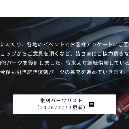
始にあたり、各地のイベントでお客様アンケートにご回
ショップからご意見を頂くなど、皆さまにご協力頂き
D用補修パーツを復刻しました。従来より継続供給してい
今後も引き続き復刻パーツの拡充を進めていきます。
復刻パーツリスト
（2026/7/13更新）