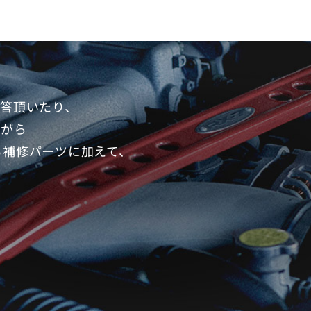
答頂いたり、
ながら
る補修パーツに加えて、