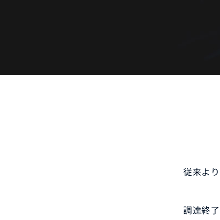
従来より
調達終了