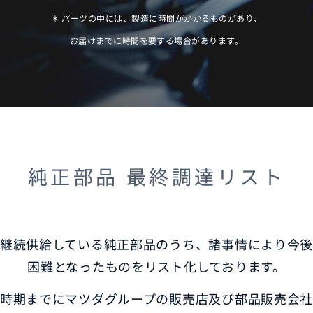
＊ パーツの中には、製造に時間がかかるものがあり、
お届けまでに時間を要する場合があります。
純正部品 最終調達リスト
継続供給している純正部品のうち、諸事情により今
困難となったものをリスト化しております。
時期までにマツダグループの販売店及び部品販売会