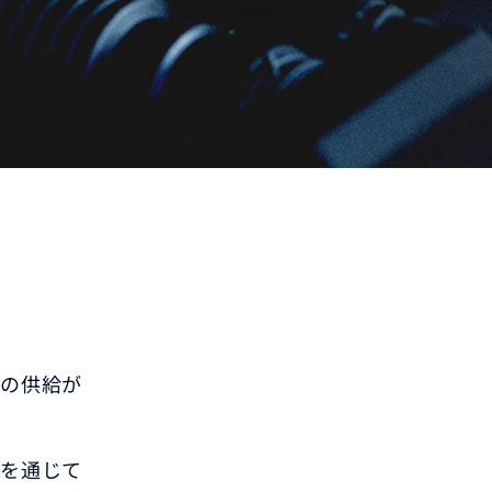
後の供給が
社を通じて