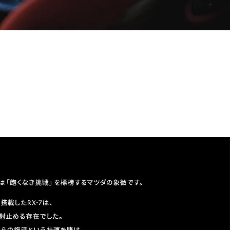
コーティング
法規情報
法規情報