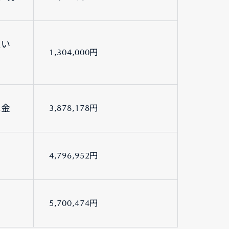
払い
1,304,000円
元金
3,878,178円
4,796,952円
5,700,474円