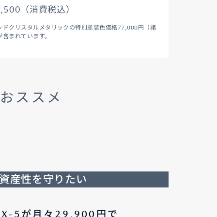
9,500（消費税込）
ドクリスタルメタリックの特別塗装色価格77,000円（諸
が含まれています。
がおススメ
資産性を守りたい
CX-5が月々29,900円で