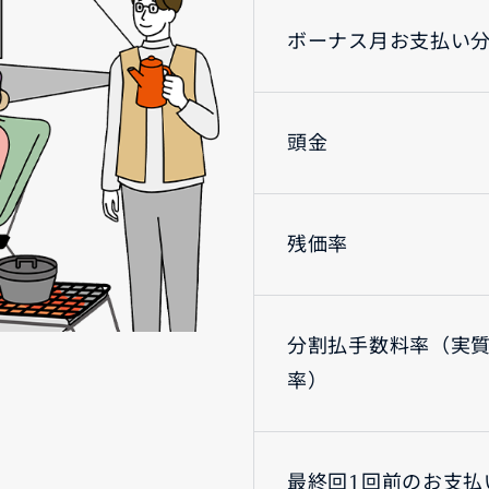
ボーナス月お支払い
頭金
残価率
分割払手数料率（実
率）
最終回1回前のお支払