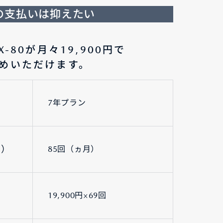
の支払いは抑えたい
X-80が月々19,900円で
めいただけます。
7年プラン
間）
85回（ヵ月）
19,900円×69回