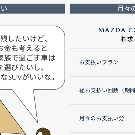
たい
月々
MAZDA C
お求
お支払いプラン
総お支払い回数（期
月々のお支払い分