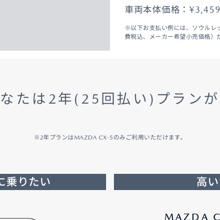
車両本体価格：¥3,45
※以下お支払い例には、ソウルレッ
費税込、メーカー希望小売価格）
なたは2年(25回払い)プラン
※2年プランはMAZDA CX-5のみご利用いただけます。
に乗りたい
高い
MAZDA 