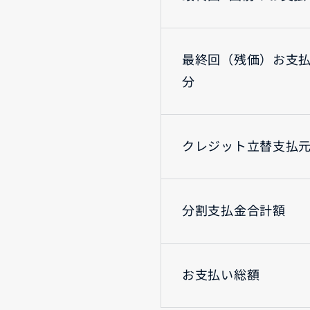
最終回（残価）お支
分
クレジット立替支払
分割支払金合計額
お支払い総額