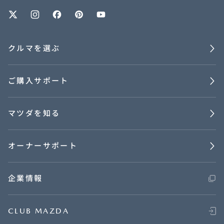
オーナーサポート
クルマを選ぶ
中古車
ご購入サポート
リコール情報
マツダを知る
お問合せ/FAQ
ニュースルーム
オーナーサポート
企業・IR・採用
企業情報
CLUB MAZDA