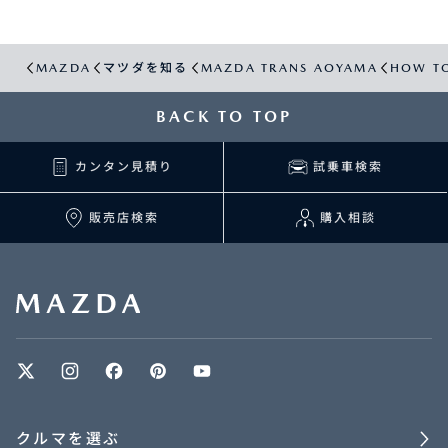
MAZDA
マツダを知る
MAZDA TRANS AOYAMA
HOW TO
BACK TO TOP
カンタン見積り
試乗車検索
販売店検索
購入相談
クルマを選ぶ