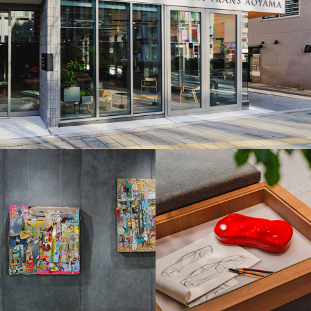
オーナーサポート
中古車
リコール情報
お問合せ/FAQ
ニュースルーム
企業・IR・採用