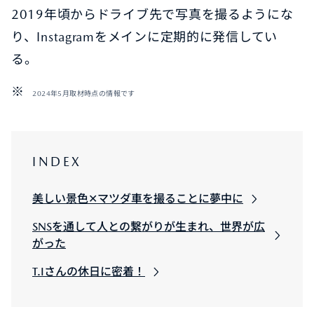
2019年頃からドライブ先で写真を撮るようにな
り、Instagramをメインに定期的に発信してい
る。
2024年5月取材時点の情報です
INDEX
美しい景色✕マツダ車を撮ることに夢中に
SNSを通して人との繋がりが生まれ、世界が広
がった
T.Iさんの休日に密着！