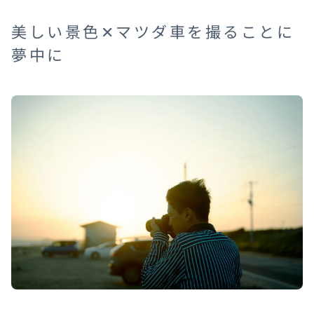
美しい景色✕マツダ車を撮ることに
夢中に