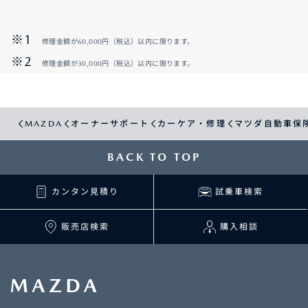
修理金額が60,000円（税込）以内に限ります。
修理金額が30,000円（税込）以内に限ります。
MAZDA
オーナーサポート
カーケア・修理
マツダ自動車保
BACK TO TOP
カンタン見積り
試乗車検索
販売店検索
購入相談