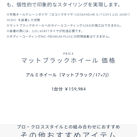
も、個性的で印象的なスタイリングを実現します。
※市販オールテレーンタイヤ（ヨコハマタイヤ/GEOLANDAR A/T G015 225/65R17
102H）を装着した状態
※マットブラックホイールへのホイールコーティングGOLDの施工はできません。
※装着の際には、225/65R17タイヤが別途必要です。
※ボディーコーティングMG-PREMIUM PLUSとの同時装着はできません。
PRICE
マットブラックホイール 価格
アルミホイール（マットブラック/17×7J）
1台分 ￥159,984
プロ・クロススタイルとの組み合わせにおすすめ
その他おすすめアイテム