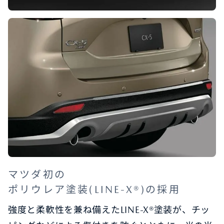
マツダ初の
ポリウレア塗装(LINE-X®)の採用
強度と柔軟性を兼ね備えたLINE-X®塗装が、チッ