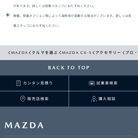
があります。詳しくは営業スタッフにおたずねください。
車種、搭載オプション等によって減税率が変動する場合がございます。詳しくは営
業スタッフにおたずねください。
MAZDA
クルマを選ぶ
MAZDA CX-5
アクセサリー
プロ
BACK TO TOP
カンタン見積り
試乗車検索
販売店検索
購入相談