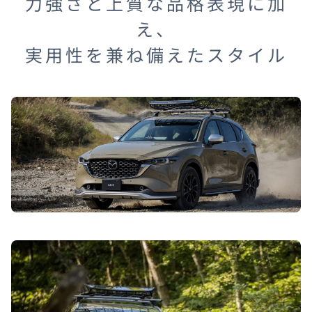
力強さと上質な品格表現に加
え、
実用性を兼ね備えたスタイル