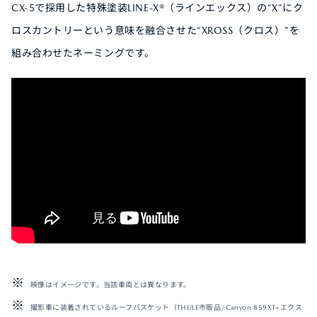
CX-5で採用した特殊塗装LINE-X®（ラインエックス）の“X”にク
ロスカントリーという意味を融合させた“XROSS（クロス）”を
組み合わせたネーミングです。
映像はイメージです。当該車両とは異なります。
撮影車に装着されているルーフバスケット（THULE市販品/Canyon 859XT+エクス