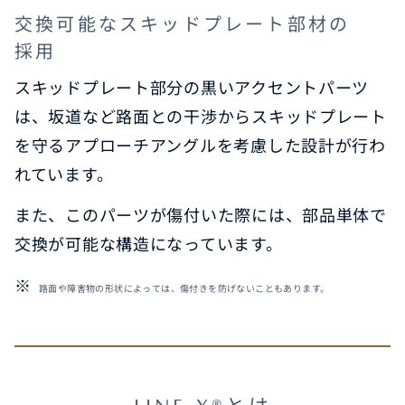
交換可能なスキッドプレート部材の
採用
スキッドプレート部分の黒いアクセントパーツ
は、坂道など路面との干渉からスキッドプレート
を守るアプローチアングルを考慮した設計が行わ
れています。
また、このパーツが傷付いた際には、部品単体で
交換が可能な構造になっています。
路面や障害物の形状によっては、傷付きを防げないこともあります。