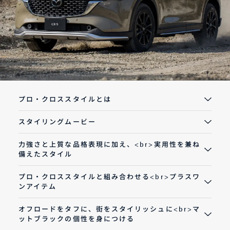
オーナーサポート
中古車
リコール情報
プロ・クロススタイルとは
スタイリングムービー
お問合せ/FAQ
力強さと上質な品格表現に加え、<br>実用性を兼ね
ニュースルーム
備えたスタイル
企業・IR・採用
プロ・クロススタイルと組み合わせる<br>プラスワ
ンアイテム
オフロードをタフに、街をスタイリッシュに<br>マ
ットブラックの個性を身につける