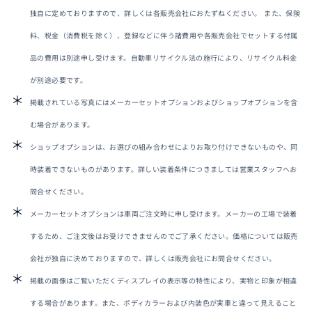
独自に定めておりますので、詳しくは各販売会社におたずねください。 また、保険
料、税金（消費税を除く）、登録などに伴う諸費用や各販売会社でセットする付属
品の費用は別途申し受けます。自動車リサイクル法の施行により、リサイクル料金
が別途必要です。
掲載されている写真にはメーカーセットオプションおよびショップオプションを含
む場合があります。
ショップオプションは、お選びの組み合わせによりお取り付けできないものや、同
時装着できないものがあります。詳しい装着条件につきましては営業スタッフへお
問合せください。
メーカーセットオプションは車両ご注文時に申し受けます。メーカーの工場で装着
するため、ご注文後はお受けできませんのでご了承ください。価格については販売
会社が独自に決めておりますので、詳しくは販売会社にお問合せください。
掲載の画像はご覧いただくディスプレイの表示等の特性により、実物と印象が相違
する場合があります。また、ボディカラーおよび内装色が実車と違って見えること