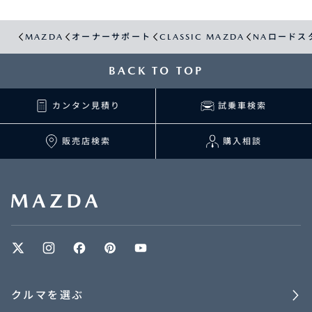
MAZDA
オーナーサポート
CLASSIC MAZDA
NAロードス
BACK TO TOP
カンタン見積り
試乗車検索
販売店検索
購入相談
クルマを選ぶ