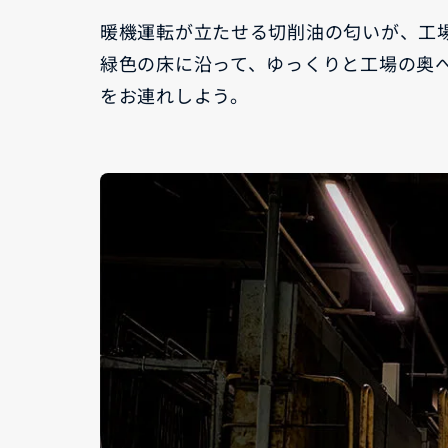
暖機運転が立たせる切削油の匂いが、工
緑色の床に沿って、ゆっくりと工場の奥
をお連れしよう。