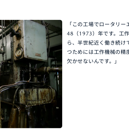
「この工場でロータリー
48（1973）年です。
ら、半世紀近く働き続け
つためには工作機械の精
欠かせないんです。」