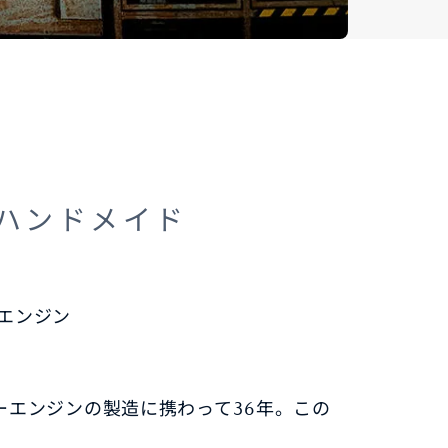
るハンドメイド
ーエンジン
エンジンの製造に携わって36年。この