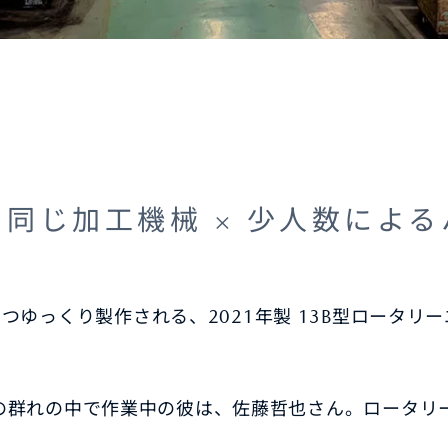
同じ加工機械 × 少人数によ
つゆっくり製作される、2021年製 13B型ロータリ
の群れの中で作業中の彼は、佐藤哲也さん。ロータリー