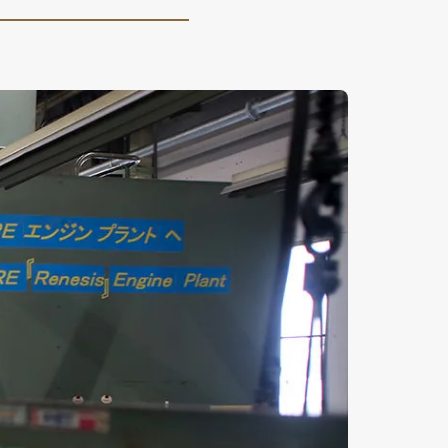
コーティング
法規情報
法規情報