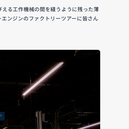
びえる工作機械の間を縫うように残った薄
ーエンジンのファクトリーツアーに皆さん