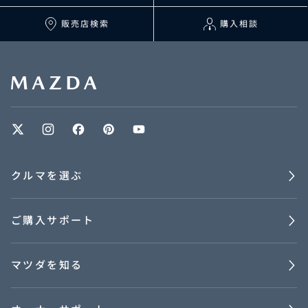
販売店検索
購入相談
クルマを選ぶ
ご購入サポート
マツダを知る