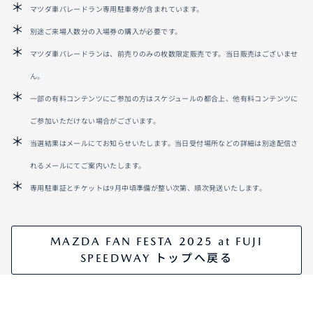
マツダ車パレードラン専用駐車券が含まれています。
別途ご来場人数分の入場券の購入が必要です。
マツダ車パレードランは、前売りのみの枚数限定販売です。当日販売はございませ
ん。
一部の有料コンテンツにご参加の方はスケジュールの都合上、他有料コンテンツに
ご参加いただけない場合がございます。
当選結果はメールにてお知らせいたします。当日受付場所などの詳細は別途配信さ
れるメールにてご案内いたします。
専用駐車証とチケットは9月中頃準備が整い次第、順次発送いたします。
MAZDA FAN FESTA 2025 at FUJI
SPEEDWAY トップへ戻る