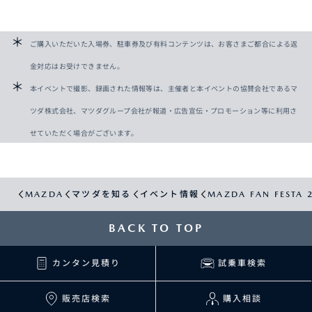
ご購入いただいた入場券、駐車券及び有料コンテンツは、お客さまご都合による返
金対応はお受けできません。
本イベントで撮影、録画された情報等は、主催者と本イベントの協賛会社であるマ
ツダ株式会社、マツダグループ会社が報道・広告宣伝・プロモーション等に利用さ
せていただく場合がございます。
MAZDA
マツダを知る
イベント情報
MAZDA FAN FESTA 2
BACK TO TOP
カンタン見積り
試乗車検索
販売店検索
購入相談