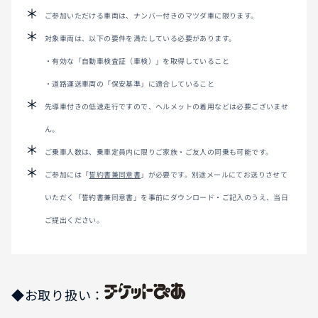
ご参加いただける車両は、ナンバー付きのマツダ車に限ります。
対象車両は、以下の要件を満たしている必要があります。
・有効な「自動車検査証（車検）」を取得していること
・道路運送車両の「保安基準」に適合していること
先導車付きの低速走行ですので、ヘルメットの着用などは必要ございませ
ん。
ご乗車人数は、乗車定員内に限りご家族・ご友人の同乗も可能です。
ご参加には「
誓約書兼同意書
」が必要です。別途メールにてお送りさせて
いただく「誓約書兼同意書」を事前にダウンロード・ご記入のうえ、当日
ご提出ください。
◆お取り扱い：