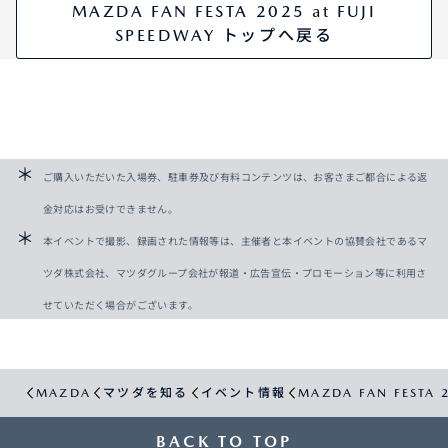
MAZDA FAN FESTA 2025 at FUJI
SPEEDWAY トップへ戻る
ご購入いただいた入場券、駐車券及び有料コンテンツは、お客さまご都合による返
金対応はお受けできません。
本イベントで撮影、録画された情報等は、主催者と本イベントの協賛会社であるマ
ツダ株式会社、マツダグループ会社が報道・広告宣伝・プロモーション等に利用さ
せていただく場合がございます。
MAZDA
マツダを知る
イベント情報
MAZDA FAN FESTA 2
BACK TO TOP