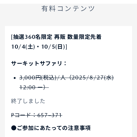
有料コンテンツ
[抽選360名限定 再販 数量限定先着
10/4(土)・10/5(日)]
サーキットサファリ：
3,000円(税込)/人（2025/8/27(水)
12:00 ー）
終了しました
Pコード：657−371
●ご参加にあたっての注意事項