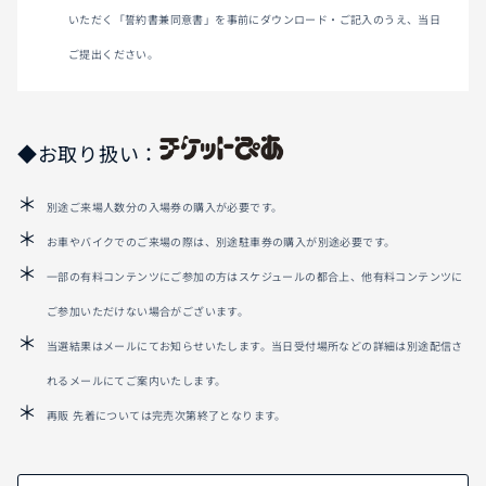
いただく「誓約書兼同意書」を事前にダウンロード・ご記入のうえ、当日
ご提出ください。
◆お取り扱い：
別途ご来場人数分の入場券の購入が必要です。
お車やバイクでのご来場の際は、別途駐車券の購入が別途必要です。
一部の有料コンテンツにご参加の方はスケジュールの都合上、他有料コンテンツに
ご参加いただけない場合がございます。
当選結果はメールにてお知らせいたします。当日受付場所などの詳細は別途配信さ
れるメールにてご案内いたします。
再販 先着については完売次第終了となります。