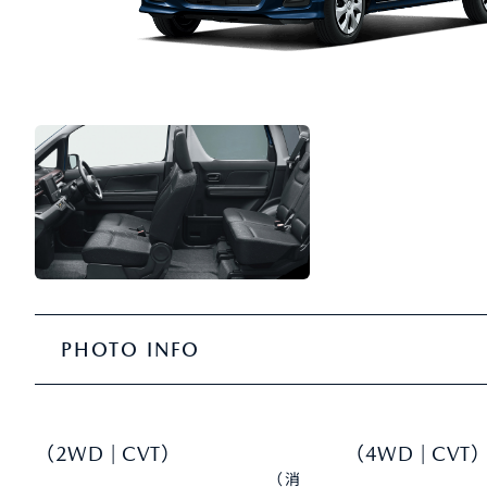
PHOTO INFO
（2WD | CVT）
（4WD | CVT
（消