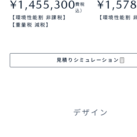
¥1,455,300
¥1,578
費税
込）
【環境性能割 非課税】
【環境性能割 
【重量税 減税】
見積りシミュレーション
デザイン