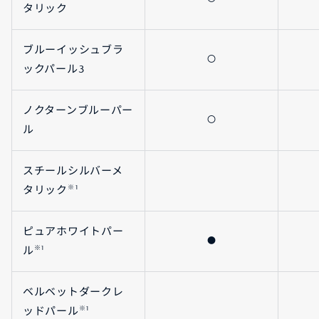
タリック
ブルーイッシュブラ
〇
ックパール3
ノクターンブルーパー
〇
ル
スチールシルバーメ
※1
タリック
ピュアホワイトパー
●
※1
ル
ベルベットダークレ
※1
ッドパール