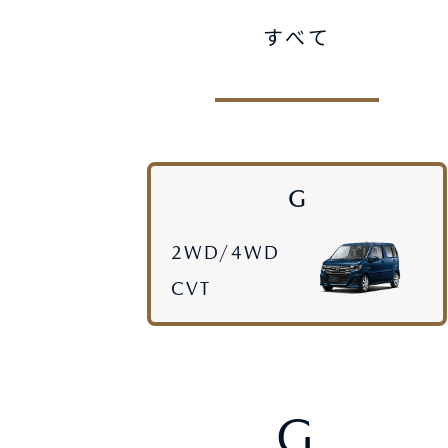
すべて
オーナーサポート
中古車
リコール情報
G
お問合せ/FAQ
2WD/4WD
CVT
ニュースルーム
企業・IR・採用
G