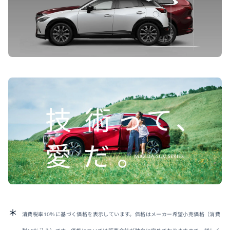
消費税率10％に基づく価格を表示しています。価格はメーカー希望小売価格（消費