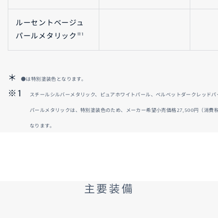
ルーセントベージュ
※1
パールメタリック
●は特別塗装色となります。
スチールシルバーメタリック、ピュアホワイトパール、ベルベットダークレッドパ
パールメタリックは、特別塗装色のため、メーカー希望小売価格27,500円（消費税抜
なります。
主要装備