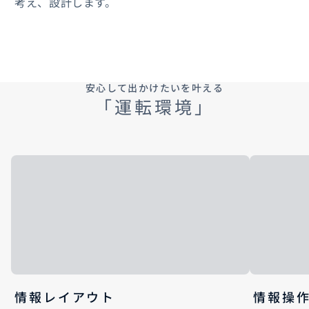
考え、設計します。
安心して出かけたいを叶える
「運転環境」
情報レイアウト
情報操作