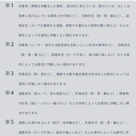
対象物（特殊な外観をした車両 、部分的に見えている、隠れている、もしくは
背景に溶け込んでいる車両と歩行者など）、天候状況（雨・雪・霧など）、道
路状況（カーブが連続する道路、夜間や夕暮れなど視界の悪い時など）などの
条件によっては適切に作動しない場合があります。
対象物（レーダー 波または超音波を反射しにくい形状の車両など）、天候状況
（雨・雪・霧 など）、道路状況（カーブが多い、坂の繰り返しなど）などの条
件によっては適切に作動しない場合があります。
天候状況（雨・雪など）、隣接する壁や接近車両の状況などの条件によっては
適切に作動しない場合があります。
道路状況（急カーブ、急な坂道など）、天候状況（雨・雪・霧など）、障害物
の形状（低い・小さい・細いなど）などの条件によっては適切に作動しない場
合があります。
周囲に光源があるとき（街灯・信号機など）、天候状況（雨・雪・霧など）、
道路状況（カーブが多い・起伏が激しいなど）などの条件によっては適切に作