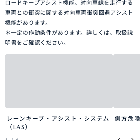
ロードキープアシスト機能、対向車線を走行する
車両との衝突に関する対向車両衝突回避アシスト
機能があります。
＊一定の作動条件があります。詳しくは、
取扱説
明書
をご確認ください。
レーンキープ・アシスト・システム
側方​危
（LAS）