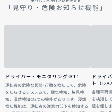
安心して出かけたいを叶える
「見守り・危険お知らせ機能」
ドライバー・モニタリング※11
ドライ
ト（DA
運転者の危険な状態･行動を検知して、危険
各種車両
を知らせるシステムで、眠気検知、脇見検
を検知し
知、漫然検知の3つの機能があります。漫然
憩を促し
検知機能は、運転者の注意力低下を検知する