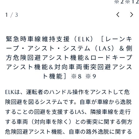
※2※1
1
/
3
緊急時車線維持支援（ELK）［レーンキ
ープ・アシスト・システム（LAS）＆側
方危険回避アシスト機能&ロードキープ
アシスト機能&対向車両衝突回避アシス
ト機能］※8 ※9
ELKは、運転者のハンドル操作をアシストして危
険回避を​図るシステムです。自車が車線から逸脱
することの回避を支援するLAS、隣接車線を走行
する車両（対向車を除く）​との衝突に関する側方
危険回避アシスト機能、自車の路外逸脱に関する