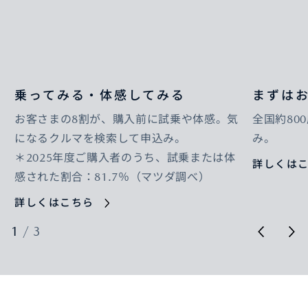
乗ってみる・体感してみる
まずは
お客さまの8割が、購入前に試乗や体感。気
全国約80
になるクルマを検索して申込み。
み。
＊2025年度ご購入者のうち、試乗または体
詳しくは
感された割合：81.7％（マツダ調べ）
詳しくはこちら
1
/
3