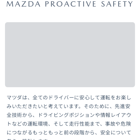
MAZDA PROACTIVE SAFETY
オーナーサポート
中古車
リコール情報
お問合せ/FAQ
ニュースルーム
マツダは、全てのドライバーに安心して運転をお楽し
みいただきたいと考えています。そのために、先進安
企業・IR・採用
全技術から、ドライビングポジションや情報レイアウ
トなどの運転環境、そして走行性能まで、事故や危険
につながるもっともっと前の段階から、安全について