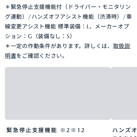
＊緊急停止支援機能付（ドライバー・モニタリン
グ連動）/ハンズオフアシスト機能（渋滞時）/車
線変更アシスト機能 標準装備：L、メーカーオプ
ション：G（装備なし：S）
＊一定の作動条件があります。詳しくは、
取扱説
明書
をご確認ください。
緊急停止支援機能 ※2※12​
ハンズ