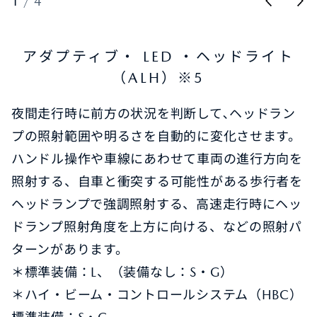
1
/
4
アダプティブ・ LED ・ヘッドライト
（ALH）※5
夜間走行時に前方の状況を判断して､ヘッドラン
プの照射範囲や明るさを自動的に変化させます。
ハンドル操作や車線にあわせて車両の進行方向を
照射する、自車と衝突する可能性がある歩行者を
ヘッドランプで強調照射する、高速走行時にヘッ
ドランプ照射角度を上方に向ける、などの照射パ
ターンがあります。
＊標準装備：L、（装備なし：S・G）
＊ハイ・ビーム・コントロールシステム（HBC）