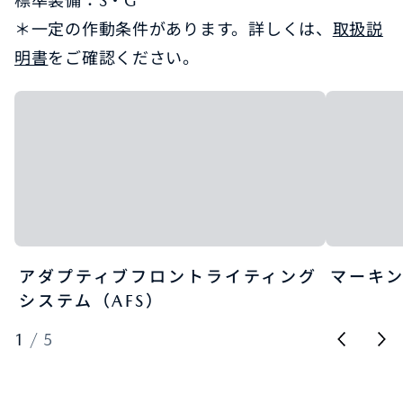
標準装備：S・G
＊一定の作動条件があります。詳しくは、
取扱説
明書
をご確認ください。
アダプティブフロントライティング
マーキン
システム（AFS）​
1
/
5