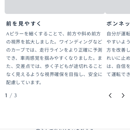
前を見やすく
ボンネ
Aピラーを細くすることで、前方や斜め前方
自分が運
の視界を拡大しました。ワインディングなど
やすいよ
のカーブでは、走行ラインをより正確に予測
方を改善
でき、車両感覚を掴みやすくなりました。ま
れいに止
た、交差点では、歩く子どもが途切れること
は、自信
なく見えるような視界確保を目指し、安全に
て運転で
配慮しています。
1
/
3