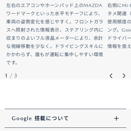
左右のエアコンやホーンパッド上のMAZDA
右側にMi
ワードマークといった水平モチーフにより、
タメ関連
車両の姿勢変化を感じやすく。フロントガラ
使用頻度
スへ照射された情報表示、ステアリング内に
ング。Go
収まりのよいフル液晶メーターにより、余計
ドライバ
な視線移動を少なく。ドライビングスキルに
情報を扱
かかわらず、誰もが運転に集中しやすい環境
です。
1
/
3
Google 搭載について