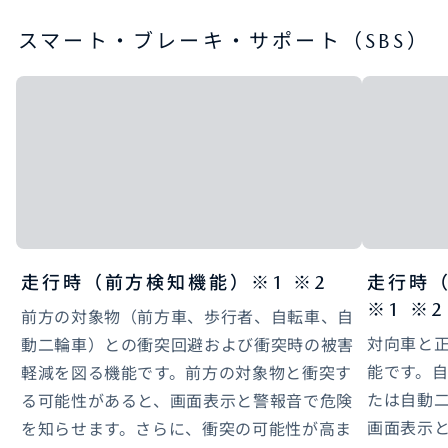
スマート・ブレーキ・サポート（SBS）
走行時（前方検知機能）※1 ※2
走行時
※1 ※2
前方の対象物（前方車、歩行者、自転車、自
対向車と
動二輪車）との衝突回避および衝突時の被害
能です。
軽減を図る機能です。前方の対象物と衝突す
たは自動
る可能性があると、画面表示と警報音で危険
画面表示
を知らせます。さらに、衝突の可能性が高ま