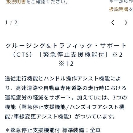
＊一定の
扱説明書
をご確認ください。
扱説明書
1
/
2
クルージング&トラフィック・サポート
（CTS）［緊急停止支援機能付］​※2
※12
追従走行機能とハンドル操作アシスト機能によ
り、高速道路や自動車専用道路の走行時における
運転疲労の軽減をサポート。加えてLには、3つの
機能（緊急停止支援機能/ハンズオフアシスト機
能/車線変更アシスト機能）がついています。
＊緊急停止支援機能付 標準装備：全車​