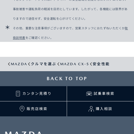
事故被害や運転負荷の軽減を目的としています。したがって、各機能には限界があ
りますので過信せず、安全運転を心がけてください。
その他、重要な注意事項がございますので、営業スタッフにおたずねいただくか
取
扱説明書
をご確認ください。
MAZDA
クルマを選ぶ
MAZDA CX-5
安全性能
BACK TO TOP
カンタン見積り
試乗車検索
販売店検索
購入相談