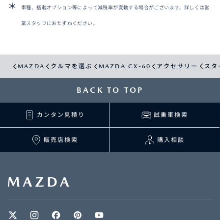
車種、搭載オプション等によって減税率が変動する場合がございます。詳しくは営
業スタッフにおたずねください。
MAZDA
クルマを選ぶ
MAZDA CX-60
アクセサリー
スタ
BACK TO TOP
カンタン見積り
試乗車検索
販売店検索
購入相談