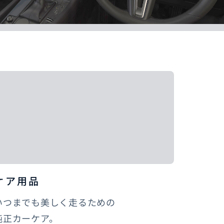
ケア用品
いつまでも美しく走るための
純正カーケア。