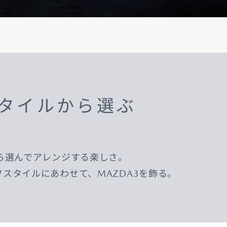
コーティング
法規情報
タイルから選ぶ
ら選んでアレンジする楽しさ。
スタイルにあわせて、MAZDA3を飾る。
法規情報