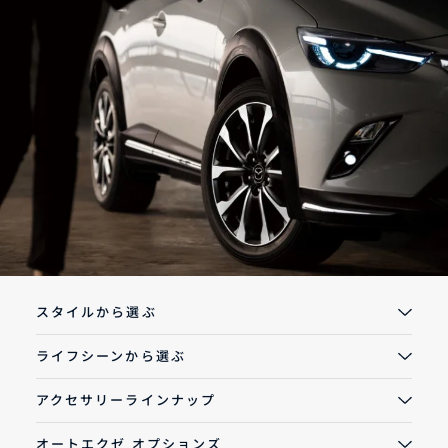
オーナーサポート
中古車
リコール情報
お問合せ/FAQ
ニュースルーム
スタイルから選ぶ
企業・IR・採用
ライフシーンから選ぶ
アクセサリーラインナップ
オートエクゼ オプションズ