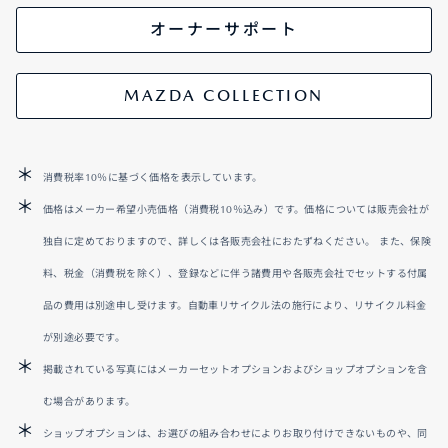
オーナーサポート
MAZDA COLLECTION
消費税率10％に基づく価格を表示しています。
価格はメーカー希望小売価格（消費税10％込み）です。価格については販売会社が
独自に定めておりますので、詳しくは各販売会社におたずねください。 また、保険
料、税金（消費税を除く）、登録などに伴う諸費用や各販売会社でセットする付属
品の費用は別途申し受けます。自動車リサイクル法の施行により、リサイクル料金
が別途必要です。
掲載されている写真にはメーカーセットオプションおよびショップオプションを含
む場合があります。
ショップオプションは、お選びの組み合わせによりお取り付けできないものや、同