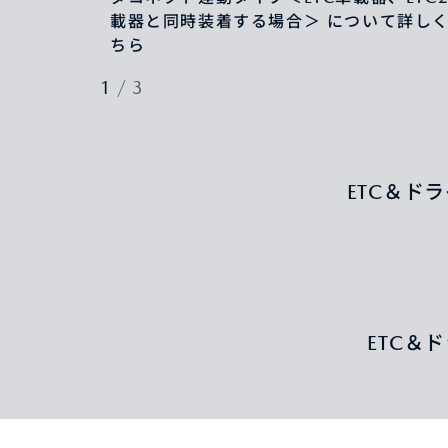
載器と同時装着する場合＞ について詳し
ちら
1
/
3
ETC＆ド
ETC＆