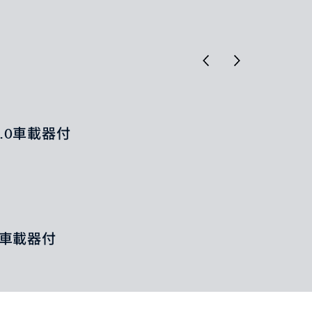
.0車載器付
0車載器付