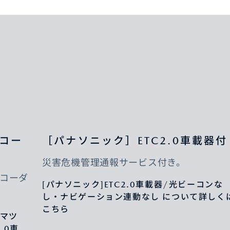
レコー
［パナソニック］ETC2.0車載器付
災害危機管理通報サービス付き。
コーダ
[パナソニック]ETC2.0車載器/光ビーコンな
し・ナビゲーション連動なし について詳しく
こちら
/マツ
.0車