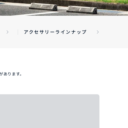
コーティング
アクセサリーラインナップ
法規情報
があります。
法規情報