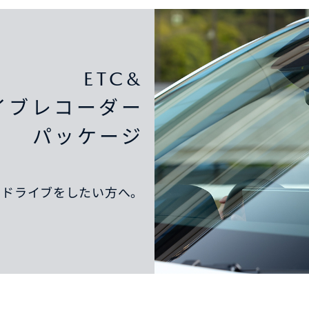
ETC&
イブレコーダー
パッケージ
なドライブをしたい方へ。