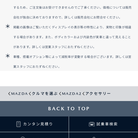
するため、ご注文後はお受けできませんのでご了承ください。価格については販売
会社が独自に決めておりますので、詳しくは販売会社にお問合せください。
掲載の画像はご覧いただくディスプレイの表示等の特性により、実物と印象が相違
する場合があります。また、ボディカラーおよび内装色が実車と違って見えること
があります。詳しくは営業スタッフにおたずねください。
車種、搭載オプション等によって減税率が変動する場合がございます。詳しくは営
業スタッフにおたずねください。
MAZDA
クルマを選ぶ
MAZDA2
アクセサリー
BACK TO TOP
カンタン見積り
試乗車検索