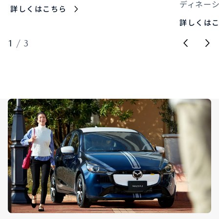
ディネー
詳しくはこちら
詳しくは
1
/
3