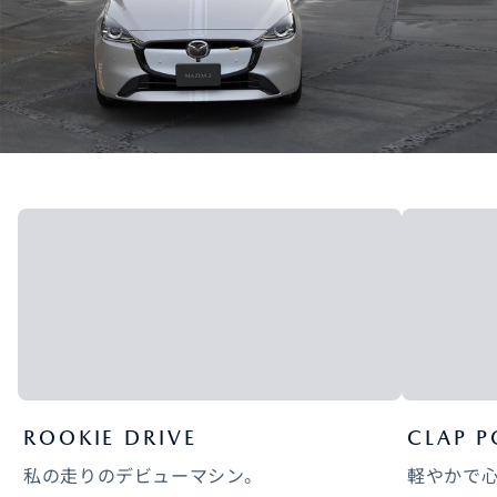
ROOKIE DRIVE
CLAP P
私の走りのデビューマシン。
軽やかで