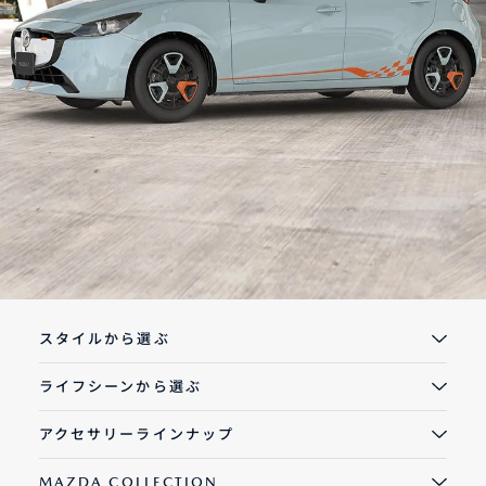
オーナーサポート
中古車
リコール情報
お問合せ/FAQ
ニュースルーム
スタイルから選ぶ
企業・IR・採用
ライフシーンから選ぶ
アクセサリーラインナップ
MAZDA COLLECTION