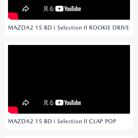
MAZDA2 15 BD i Selection II ROOKIE DRIVE
MAZDA2 15 BD i Selection II CLAP POP