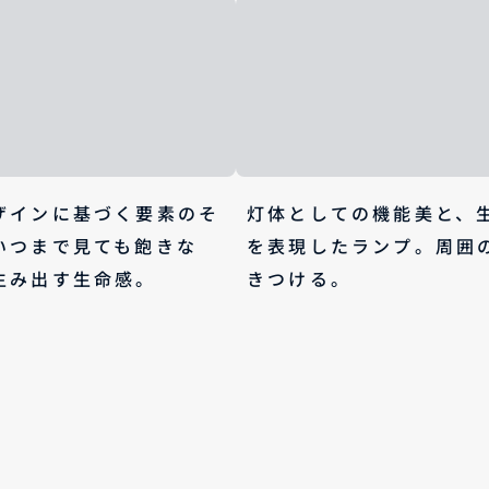
ザインに基づく要素のそ
灯体としての機能美と、
いつまで見ても飽きな
を表現したランプ。周囲
生み出す生命感。
きつける。