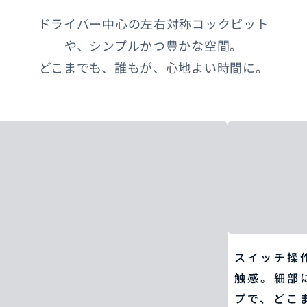
ドライバー中心の左右対称コックピット
や、シンプルかつ豊かな空間。​
どこまでも、誰もが、心地よい時間に。
スイッチ操
触感。細部
プで、どこ