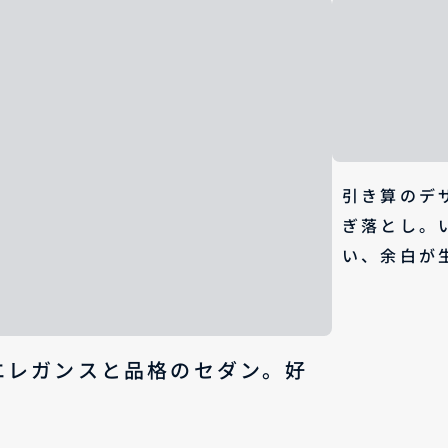
引き算のデ
ぎ落とし。
い、余白が
エレガンスと品格のセダン。好