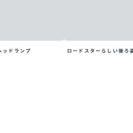
ヘッドランプ
ロードスターらしい後ろ