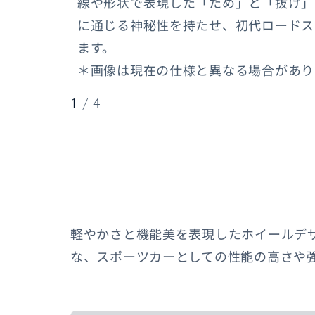
線や形状で表現した「ため」と「抜け」
に通じる神秘性を持たせ、初代ロードス
ます。
＊画像は現在の仕様と異なる場合があり
1
/
4
軽やかさと機能美を表現したホイールデ
な、スポーツカーとしての性能の高さや