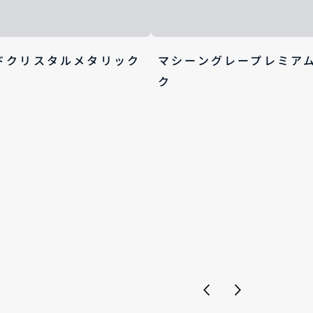
ドクリスタルメタリック
マシーングレープレミア
ク