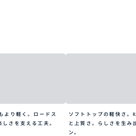
でもより軽く。ロードス
ソフトトップの軽快さ。R
楽しさを支える工夫。
と上質さ。らしさを生み
ン。