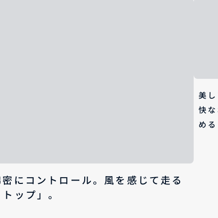
美し
快な
める
綿密にコントロール。風を感じて走る
トトップ」。