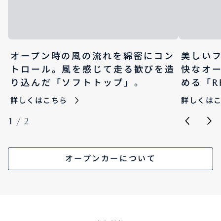
オープン時の風の流れを綿密にコン
美しい
トロール。風を感じて走る歓びを造
快なオ
り込んだ「ソフトトップ」。
める「R
詳しくはこちら
詳しくは
1
/
2
オープンカーについて