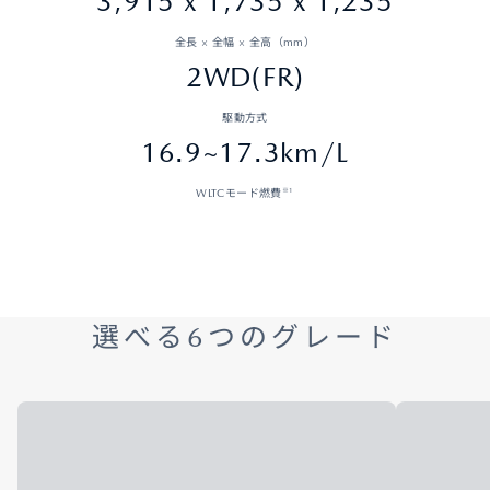
3,915 x 1,735 x 1,235
全長 × 全幅 × 全高（mm）
2WD(FR)
駆動方式
16.9~17.3km/L
※1
WLTCモード燃費
選べる6つのグレード