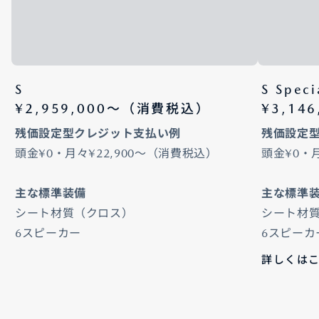
S
S Speci
¥2,959,000〜（消費税込）
¥3,14
残価設定型クレジット支払い例
残価設定
頭金¥0・月々¥22,900～（消費税込）
頭金¥0・
主な標準装備
主な標準
シート材質（クロス）
シート材質
6スピーカー
6スピーカ
詳しくは