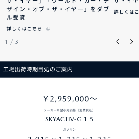
ザ・イヤー」「ワールド・カー・デ
ザ・イ
ザイン・オブ・ザ・イヤー」をダブ
詳しくは
ル受賞
詳しくはこちら
1
/
3
工場出荷時期目処のご案内
￥2,959,000〜
メーカー希望小売価格（消費税込）
SKYACTIV-G 1.5
ガソリン