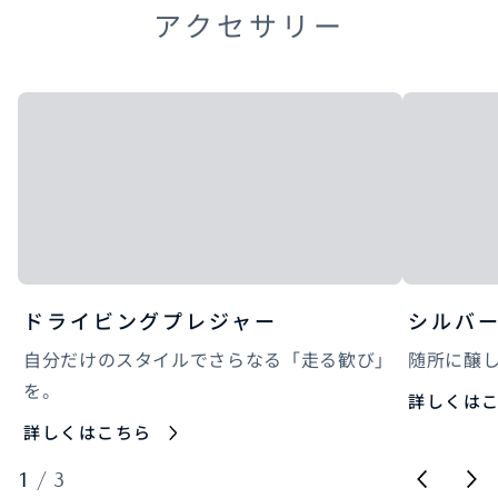
アクセサリー
ドライビングプレジャー
シルバ
自分だけのスタイルでさらなる「走る歓び」
随所に醸
を。
詳しくは
詳しくはこちら
1
/
3