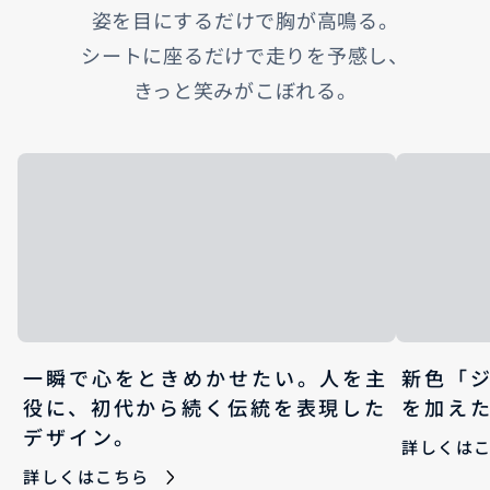
姿を目にするだけで胸が高鳴る。
シートに座るだけで走りを予感し、
きっと笑みがこぼれる。
一瞬で心をときめかせたい。人を主
新色「
役に、初代から続く伝統を表現した
を加え
デザイン。
詳しくは
詳しくはこちら