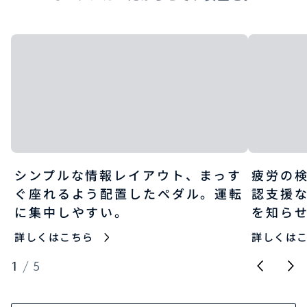
シンプルな情報レイアウト、まっす
疲労の
ぐ座れるよう配置したペダル。運転
認支援
に集中しやすい。
を知ら
詳しくはこちら
詳しくは
1
/
5