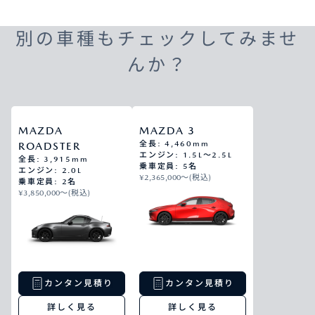
別の車種もチェックしてみませ
んか？
MAZDA
MAZDA 3
全長: 4,460mm
ROADSTER
エンジン: 1.5L～2.5L
全長: 3,915mm
乗車定員: 5名
エンジン: 2.0L
¥2,365,000〜(税込)
乗車定員: 2名
¥3,850,000〜(税込)
カンタン見積り
カンタン見積り
詳しく見る
詳しく見る