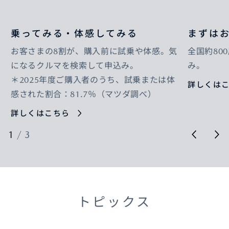
乗ってみる・体感してみる
まずは
お客さまの8割が、購入前に試乗や体感。気
全国約80
になるクルマを検索して申込み。
み。
＊2025年度ご購入者のうち、試乗または体
詳しくは
感された割合：81.7％（マツダ調べ）
詳しくはこちら
1
/
3
トピックス