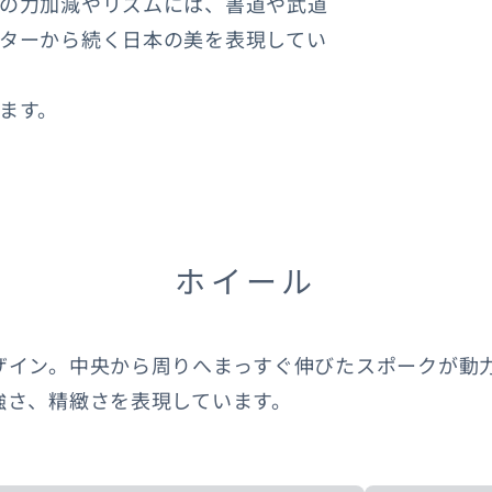
の力加減やリズムには、書道や武道
ターから続く日本の美を表現してい
ます。
ホイール
ザイン。中央から周りへまっすぐ伸びたスポークが動
強さ、精緻さを表現しています。