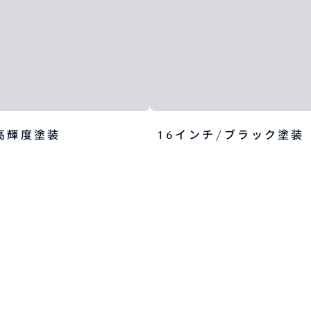
高輝度塗装
16インチ/ブラック塗