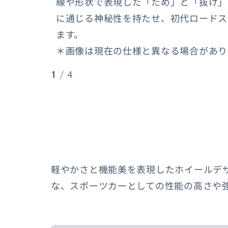
線や形状で表現した「ため」と「抜け」
に通じる神秘性を持たせ、初代ロードス
ます。
＊画像は現在の仕様と異なる場合があり
1
/
4
軽やかさと機能美を表現したホイールデ
な、スポーツカーとしての性能の高さや