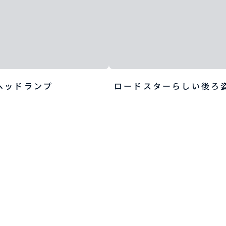
ヘッドランプ
ロードスターらしい後ろ