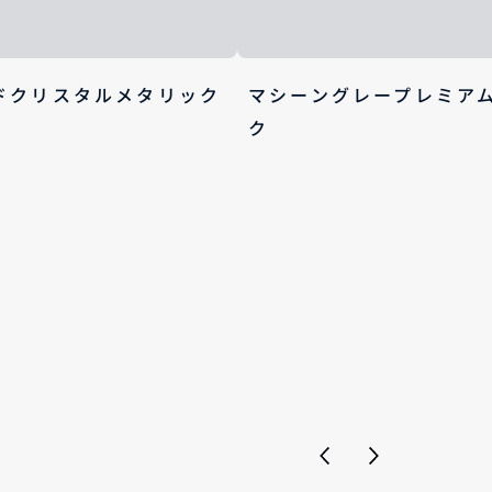
ドクリスタルメタリック
マシーングレープレミア
ク