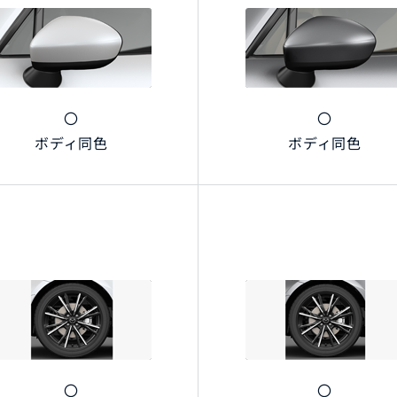
〇
〇
ボディ同色
ボディ同色
〇
〇