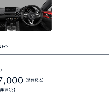
NFO
T）
7,000
（消費税込）
 非課税】