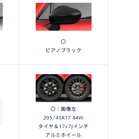
〇
ピアノブラック
〇：画像左
205/45R17 84W
タイヤ＆17×7Jインチ
アルミホイール