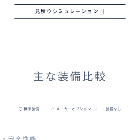
見積りシミュレーション
主な装備比較
〇 標準装備 ｜ △ メーカーオプション ｜ - 装備なし
行・安全性能