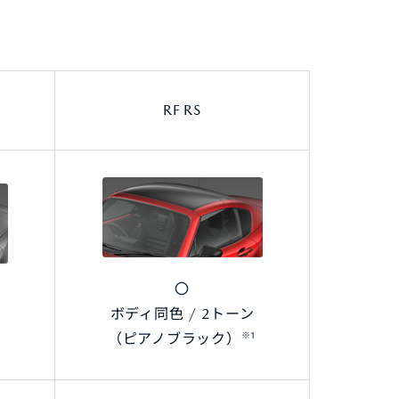
RF RS
〇
ボディ同色 / 2トーン
※1
（ピアノブラック）