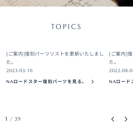
オーナーサポート
TOPICS
中古車
[ご案内]復刻パーツリストを更新いたしまし
[ご案内]
リコール情報
た。
た。
2023.03.10
2022.08.0
お問合せ/FAQ
NAロードスター復刻パーツを見る。
NAロード
ニュースルーム
企業・IR・採用
1
/
39