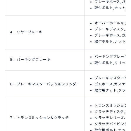
ブレーキホース,ガス
取付ボルト,ナット,
オーバーホールキット 
ブレーキディスク,パ
４．リヤーブレーキ
ブレーキホース,ガス
取付ボルト,ナット,
パーキングブレーキレ
５．パーキングブレーキ
取付ボルト,クリップ
ブレーキマスターバッ
６．ブレーキマスターバック＆シリンダー
ゴムホース,ガスケッ
取付用ナット,クラン
トランスミッション(5
クラッチディスク,カ
７．トランスミッション＆クラッチ
クラッチレリーズ、
クラッチパイピング
取付用ボルト,ナット