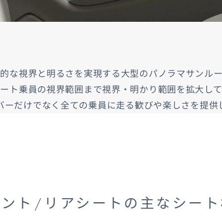
放的な視界と明るさを実現する大型のパノラマサンルー
シート乗員の視界範囲まで視界・明かり範囲を拡大して
バーだけでなく全ての乗員に走る歓びや楽しさを提供
ロント/リアシートの主なシート