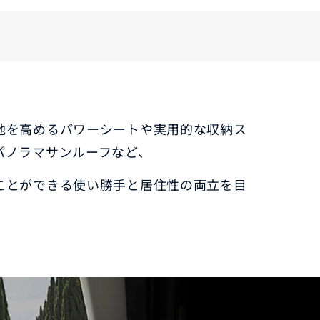
コーティング
法規情報
地を高めるパワーシートや実用的な収納ス
パノラマサンルーフなど、
ことができる使い勝手と居住性の両立を目
法規情報