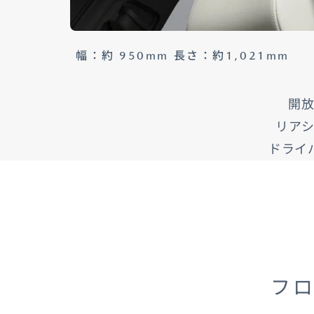
幅：約 950mm 長さ：約1,021mm
開
リア
ドライ
フ