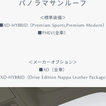
パノラマサンルーフ
＜標準装備＞
■XD-HYBRID（Premium Sports,Premium Modern
■PHEV(全車）
＜メーカーオプション＞
■XD（全車）
XD-HYBRID（Drive Edition Nappa Leather Packag