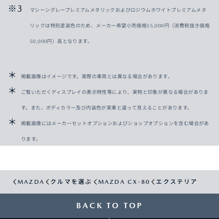
マシーングレープレミアムメタリックおよびロジウムホワイトプレミアムメタ
リックは特別塗装色のため、メーカー希望小売価格55,000円（消費税抜き価格
50,000円）高となります。
掲載画像はイメージです。実際の車両とは異なる場合があります。
ご覧いただくディスプレイの表示特性等により、実物と印象が異なる場合がありま
す。また、ボディカラー及び内装色が実車と違って見えることがあります。
掲載画像にはメーカーセットオプションおよびショップオプションを含む場合があ
ります。
MAZDA
クルマを選ぶ
MAZDA CX-80
エクステリア
BACK TO TOP