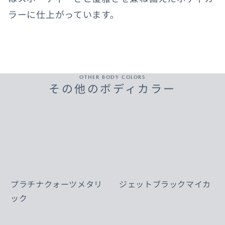
ラーに仕上がっています。
OTHER BODY COLORS
その他のボディカラー
プラチナクォーツメタリ
ジェットブラックマイカ
ック