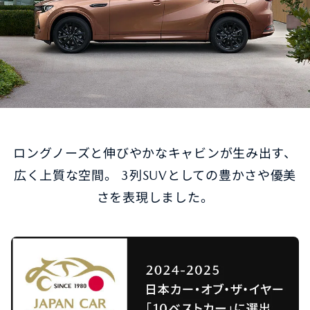
オーナーサポート
中古車
リコール情報
ロングノーズと伸びやかなキャビンが生み出す、
お問合せ/FAQ
広く上質な空間。 3列SUVとしての豊かさや優美
さを表現しました。
ニュースルーム
企業・IR・採用