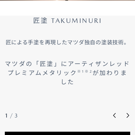
匠塗 TAKUMINURI
匠による手塗を再現したマツダ独自の塗装技術。
マツダの「匠塗」にアーティザンレッド
プレミアムメタリック
が加わりま
※1※2
した
1
/
3