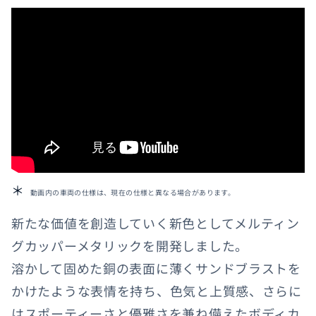
動画内の車両の仕様は、現在の仕様と異なる場合があります。
新たな価値を創造していく新色としてメルティン
グカッパーメタリックを開発しました。
溶かして固めた銅の表面に薄くサンドブラストを
かけたような表情を持ち、色気と上質感、さらに
はスポーティーさと優雅さを兼ね備えたボディカ