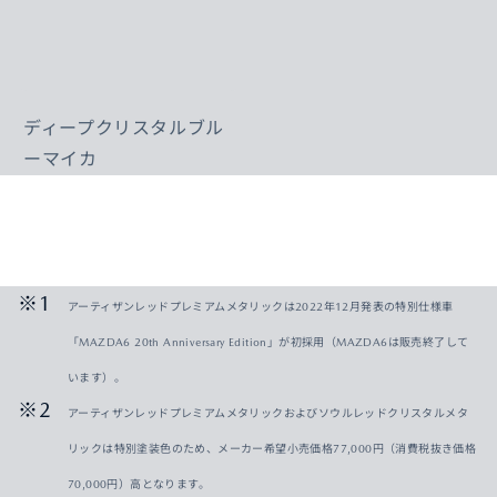
ディープクリスタルブル
ーマイカ
アーティザンレッドプレミアムメタリックは2022年12月発表の特別仕様車
「MAZDA6 20th Anniversary Edition」が初採用（MAZDA6は販売終了して
います）。
アーティザンレッドプレミアムメタリックおよびソウルレッドクリスタルメタ
リックは特別塗装色のため、メーカー希望小売価格77,000円（消費税抜き価格
70,000円）高となります。