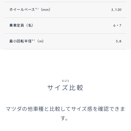
※1
ホイールベース
（mm）
3,120
乗車定員（名）
6・7
※1
最小回転半径
（m）
5.8
SIZE
サイズ比較
マツダの他車種と比較してサイズ感を確認できま
す。