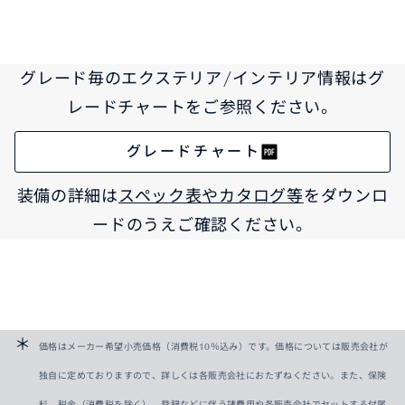
グレード毎のエクステリア/インテリア情報はグ
レードチャートをご参照ください。
グレードチャート
装備の詳細は
スペック表やカタログ等
をダウンロ
ードのうえご確認ください。
価格はメーカー希望小売価格（消費税10％込み）です。価格については販売会社が
独自に定めておりますので、詳しくは各販売会社におたずねください。また、保険
料、税金（消費税を除く）、登録などに伴う諸費用や各販売会社でセットする付属