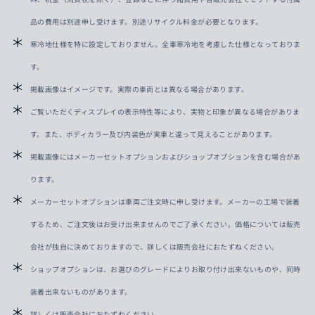
品の費用は別途申し受けます。別途リサイクル料金が必要となります。
寒冷地仕様を特に設定しておりません。全車寒冷地を考慮した仕様となっておりま
す。
掲載画像はイメージです。実際の車両とは異なる場合があります。
ご覧いただくディスプレイの表示特性等により、実物と印象が異なる場合がありま
す。また、ボディカラー及び内装色が実車と違って見えることがあります。
掲載画像にはメーカーセットオプションおよびショップオプションを含む場合があ
ります。
メーカーセットオプションは車両ご注文時に申し受けます。メーカーの工場で装着
するため、ご注文後はお受け出来ませんのでご了承ください。価格については販売
会社が独自に決めておりますので、詳しくは販売会社におたずねください。
ショップオプションは、お選びのグレードによりお取り付け出来ないものや、同時
装着出来ないものがあります。
詳しくは販売会社におたずねください。