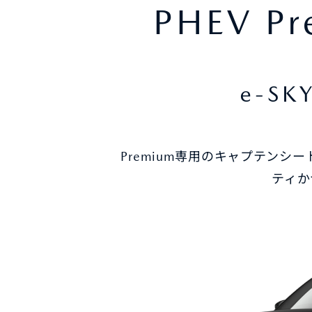
PHEV Pr
e-SK
Premium専用のキャプテン
ティか