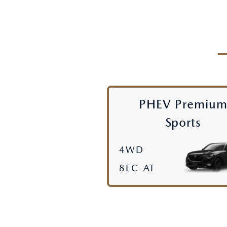
オーナーサポート
中古車
リコール情報
PHEV Premiu
Sports
お問合せ/FAQ
ニュースルーム
4WD
8EC-AT
企業・IR・採用